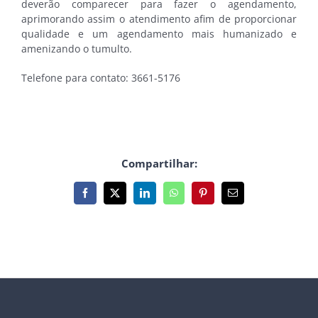
deverão comparecer para fazer o agendamento,
aprimorando assim o atendimento afim de proporcionar
qualidade e um agendamento mais humanizado e
amenizando o tumulto.
Telefone para contato: 3661-5176
Compartilhar:
Facebook
X
LinkedIn
WhatsApp
Pinterest
E-
mail