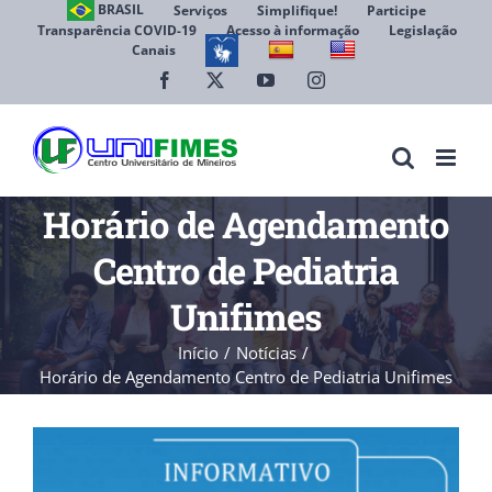
Ir
BRASIL
Serviços
Simplifique!
Participe
Transparência COVID-19
Acesso à informação
Legislação
para
Canais
Abrir 
o
conteúdo
Facebook
X
YouTube
Instagram
Horário de Agendamento
Centro de Pediatria
Unifimes
Início
Notícias
Horário de Agendamento Centro de Pediatria Unifimes
View
Larger
Image