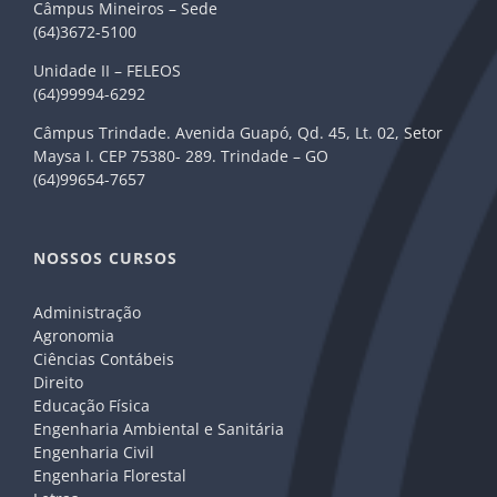
Câmpus Mineiros – Sede
(64)3672-5100
Unidade II – FELEOS
(64)99994-6292
Câmpus Trindade. Avenida Guapó, Qd. 45, Lt. 02, Setor
Maysa I. CEP 75380- 289. Trindade – GO
(64)99654-7657
NOSSOS CURSOS
Administração
Agronomia
Ciências Contábeis
Direito
Educação Física
Engenharia Ambiental e Sanitária
Engenharia Civil
Engenharia Florestal