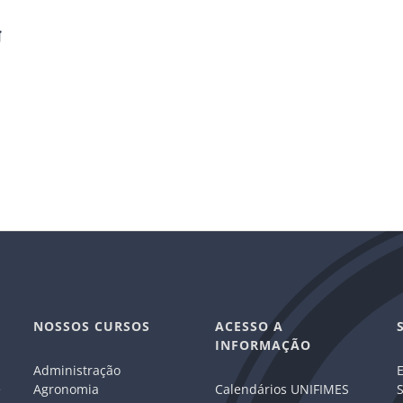
g
NOSSOS CURSOS
ACESSO A
INFORMAÇÃO
Administração
E
e
Agronomia
Calendários UNIFIMES
S