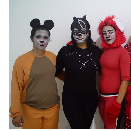
Image