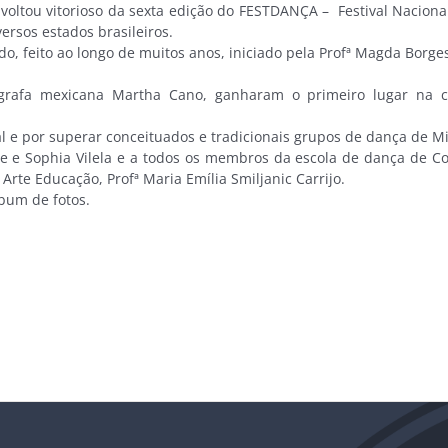
ou vitorioso da sexta edição do FESTDANÇA – Festival Nacional d
ersos estados brasileiros.
do, feito ao longo de muitos anos, iniciado pela Profª Magda Bor
fa mexicana Martha Cano, ganharam o primeiro lugar na cate
 e por superar conceituados e tradicionais grupos de dança de Min
e Sophia Vilela e a todos os membros da escola de dança de Co
rte Educação, Profª Maria Emília Smiljanic Carrijo.
lbum de fotos.