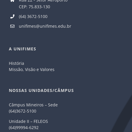
CEP: 75.833-130
(64) 3672-5100
unifimes@unifimes.edu.br
A UNIFIMES
História
Missão, Visão e Valores
NOSSAS UNIDADES/CÂMPUS
Câmpus Mineiros – Sede
(64)3672-5100
Unidade II – FELEOS
(64)99994-6292