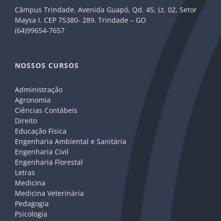
Câmpus Trindade. Avenida Guapó, Qd. 45, Lt. 02, Setor
Maysa I. CEP 75380- 289. Trindade – GO
(64)99654-7657
NOSSOS CURSOS
Administração
Agronomia
Ciências Contábeis
Direito
Educação Física
Engenharia Ambiental e Sanitária
Engenharia Civil
Engenharia Florestal
Letras
Medicina
Medicina Veterinária
Pedagogia
Psicologia