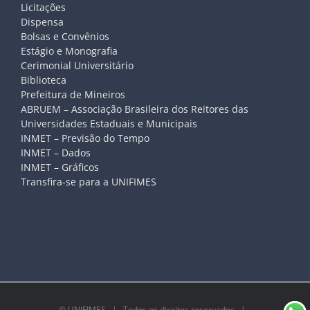
Licitações
Dispensa
Bolsas e Convênios
Estágio e Monografia
Cerimonial Universitário
Biblioteca
Prefeitura de Mineiros
ABRUEM – Associação Brasileira dos Reitores das
Universidades Estaduais e Municipais
INMET – Previsão do Tempo
INMET – Dados
INMET – Gráficos
Transfira-se para a UNIFIMES
©
UNIFIMES
| Todos os direitos reservados |