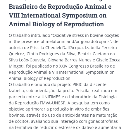
Brasileiro de Reprodução Animal e
VIII International Symposium on
Animal Biology of Reproduction
O trabalho intitulado “Oxidative stress in bovine oocytes
in the presence of melatonin and/or gonadotropins”, de
autoria de Priscila Chediek Dall’Acqua, Izabella Ferreira
Queiroz, Cíntia Rodrigues da Silva, Beatriz Caetano da
Silva Leão-Gouveia, Giovana Barros Nunes e Gisele Zoccal
Mingoti, foi publicado no XXIV Congresso Brasileiro de
Reprodução Animal e VIII International Symposium on
Animal Biology of Reproduction.
O trabalho é oriundo do projeto PIBIC da discente
Izabella, sob orientação da profa. Priscila, realizado em
parceria entre a UNIFIMES e o Laboratório da Fisiologia
da Reprodução FMVA-UNESP. A pesquisa tem como
objetivo aprimorar a produção in vitro de embriões
bovinos, através do uso de antioxidantes na maturação
de oócitos, avaliando sua interação com gonadotrofinas
na tentativa de reduzir o estresse oxidativo e aumentar a