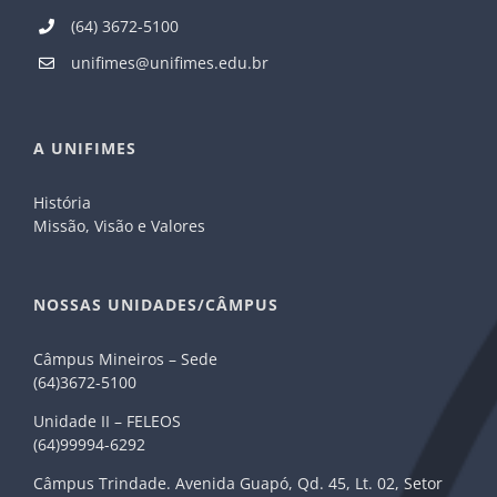
(64) 3672-5100
unifimes@unifimes.edu.br
A UNIFIMES
História
Missão, Visão e Valores
NOSSAS UNIDADES/CÂMPUS
Câmpus Mineiros – Sede
(64)3672-5100
Unidade II – FELEOS
(64)99994-6292
Câmpus Trindade. Avenida Guapó, Qd. 45, Lt. 02, Setor