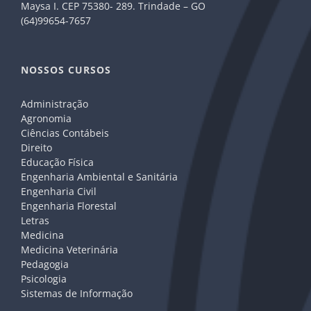
Maysa I. CEP 75380- 289. Trindade – GO
(64)99654-7657
NOSSOS CURSOS
Administração
Agronomia
Ciências Contábeis
Direito
Educação Física
Engenharia Ambiental e Sanitária
Engenharia Civil
Engenharia Florestal
Letras
Medicina
Medicina Veterinária
Pedagogia
Psicologia
Sistemas de Informação