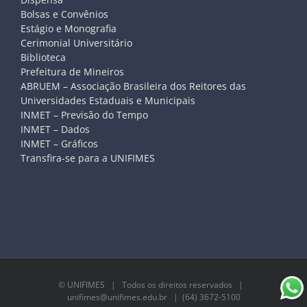
Bolsas e Convênios
Estágio e Monografia
Cerimonial Universitário
Biblioteca
Prefeitura de Mineiros
ABRUEM – Associação Brasileira dos Reitores das
Universidades Estaduais e Municipais
INMET – Previsão do Tempo
INMET – Dados
INMET – Gráficos
Transfira-se para a UNIFIMES
©
UNIFIMES
| Todos os direitos reservados |
unifimes@unifimes.edu.br
| (64) 3672-5100