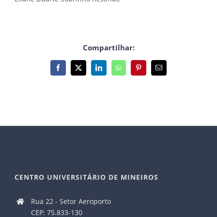
Compartilhar:
Facebook
X
LinkedIn
WhatsApp
Pinterest
E-
mail
CENTRO UNIVERSITÁRIO DE MINEIROS
Rua 22 - Setor Aeroporto
CEP: 75.833-130