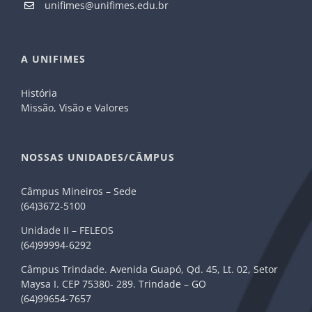
unifimes@unifimes.edu.br
A UNIFIMES
História
Missão, Visão e Valores
NOSSAS UNIDADES/CÂMPUS
Câmpus Mineiros – Sede
(64)3672-5100
Unidade II – FELEOS
(64)99994-6292
Câmpus Trindade. Avenida Guapó, Qd. 45, Lt. 02, Setor
Maysa I. CEP 75380- 289. Trindade – GO
(64)99654-7657