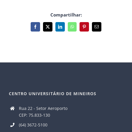
Compartilhar:
Facebook
X
LinkedIn
WhatsApp
Pinterest
E-
mail
CENTRO UNIVERSITÁRIO DE MINEIROS
Rua 22 - Setor Aeroporto
CEP: 75.833-130
(64) 3672-5100