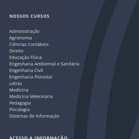
NOSSOS CURSOS
Administração
Agronomia
Ciências Contábeis
Direito
Educação Física
Engenharia Ambiental e Sanitária
Engenharia Civil
Engenharia Florestal
Letras
Medicina
Medicina Veterinária
Pedagogia
Psicologia
Sistemas de Informação
ACESSO A INFORMAÇÃO