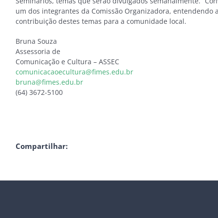
Seminários, temas que serão divulgados semanalmente.” Conv
um dos integrantes da Comissão Organizadora, entendendo 
contribuição destes temas para a comunidade local.
Bruna Souza
Assessoria de
Comunicação e Cultura – ASSEC
comunicacaoecultura@fimes.edu.br
bruna@fimes.edu.br
(64) 3672-5100
Compartilhar: