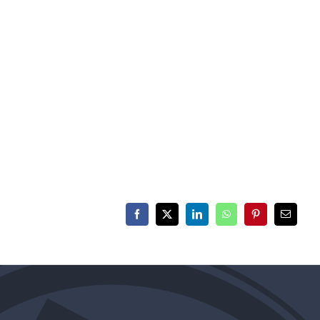
Facebook
X
LinkedIn
WhatsApp
Pinterest
E-
mail