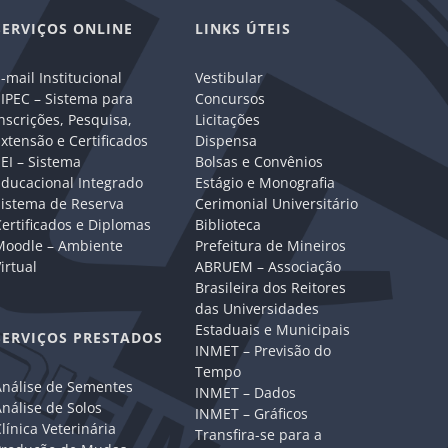
SERVIÇOS ONLINE
LINKS ÚTEIS
-mail Institucional
Vestibular
IPEC – Sistema para
Concursos
nscrições, Pesquisa,
Licitações
xtensão e Certificados
Dispensa
EI – Sistema
Bolsas e Convênios
Educacional Integrado
Estágio e Monografia
Sistema de Reserva
Cerimonial Universitário
ertificados e Diplomas
Biblioteca
Moodle – Ambiente
Prefeitura de Mineiros
irtual
ABRUEM – Associação
Brasileira dos Reitores
das Universidades
Estaduais e Municipais
SERVIÇOS PRESTADOS
INMET – Previsão do
Tempo
Análise de Sementes
INMET – Dados
nálise de Solos
INMET – Gráficos
línica Veterinária
Transfira-se para a