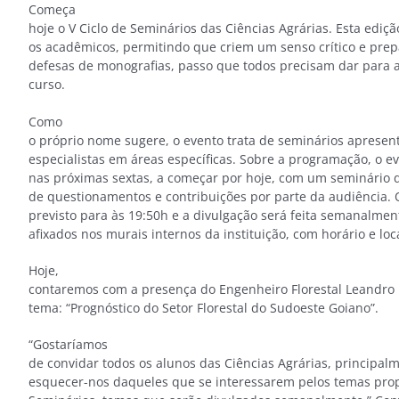
Começa
hoje o V Ciclo de Seminários das Ciências Agrárias. Esta ediç
os acadêmicos, permitindo que criem um senso crítico e pre
defesas de monografias, passo que todos precisam dar para 
curso.
Como
o próprio nome sugere, o evento trata de seminários apresen
especialistas em áreas específicas. Sobre a programação, o ev
nas próximas sextas, a começar por hoje, com um seminário
de questionamentos e contribuições por parte da audiência. O
previsto para às 19:50h e a divulgação será feita semanalmen
afixados nos murais internos da instituição, com horário e loc
Hoje,
contaremos com a presença do Engenheiro Florestal Leandro Bo
tema: “Prognóstico do Setor Florestal do Sudoeste Goiano”.
“Gostaríamos
de convidar todos os alunos das Ciências Agrárias, principal
esquecer-nos daqueles que se interessarem pelos temas propo