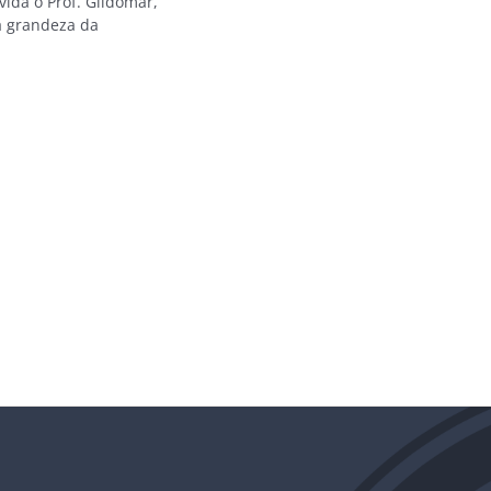
ida o Prof. Gildomar,
a grandeza da