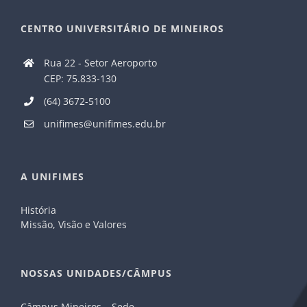
CENTRO UNIVERSITÁRIO DE MINEIROS
Rua 22 - Setor Aeroporto
CEP: 75.833-130
(64) 3672-5100
unifimes@unifimes.edu.br
A UNIFIMES
História
Missão, Visão e Valores
NOSSAS UNIDADES/CÂMPUS
Câmpus Mineiros – Sede