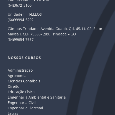
(64)3672-5100
Unidade II – FELEOS
(64)99994-6292
Câmpus Trindade. Avenida Guapó, Qd. 45, Lt. 02, Setor
Maysa I. CEP 75380- 289. Trindade – GO
(64)99654-7657
NOSSOS CURSOS
Administração
Agronomia
Ciências Contábeis
Direito
Educação Física
Engenharia Ambiental e Sanitária
Engenharia Civil
Engenharia Florestal
Letras