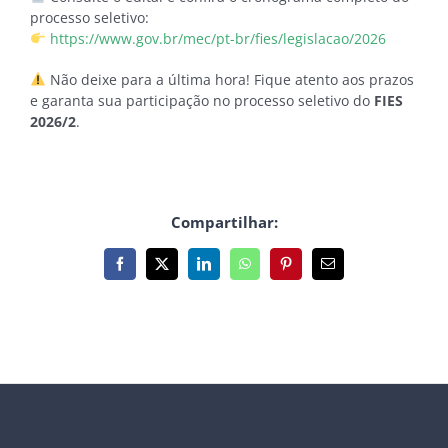
processo seletivo:
https://www.gov.br/mec/pt-br/fies/legislacao/2026
Não deixe para a última hora! Fique atento aos prazos
e garanta sua participação no processo seletivo do
FIES
2026/2
.
Compartilhar:
Facebook
X
LinkedIn
WhatsApp
Pinterest
E-
mail