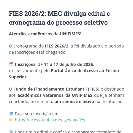
FIES 2026/2: MEC divulga edital e
cronograma do processo seletivo
Atenção, acadêmicos da UNIFIMES!
O cronograma do
FIES 2026/2
já foi divulgado e o período
de inscrições está chegando!
Inscrições:
de
14 a 17 de julho de 2026
,
exclusivamente pelo
Portal Único de Acesso ao Ensino
Superior
.
O
Fundo de Financiamento Estudantil (FIES)
é destinado
aos
acadêmicos veteranos da UNIFIMES
que já tenham
concluído, no mínimo,
um semestre letivo
na instituição.
Faça sua inscrição em:
https://acessounico.mec.gov.br/fies
Consulte o edital e confira o cronograma completo do