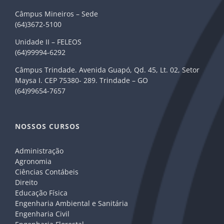
Câmpus Mineiros – Sede
(64)3672-5100
Unidade II – FELEOS
(64)99994-6292
Câmpus Trindade. Avenida Guapó, Qd. 45, Lt. 02, Setor
Maysa I. CEP 75380- 289. Trindade – GO
(64)99654-7657
NOSSOS CURSOS
Administração
Agronomia
Ciências Contábeis
Direito
Educação Física
Engenharia Ambiental e Sanitária
Engenharia Civil