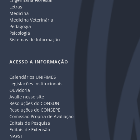
Engenharia Florestal
Letras
Medicina
Medicina Veterinária
Pedagogia
Psicologia
Sistemas de Informação
ACESSO A INFORMAÇÃO
Calendários UNIFIMES
Legislações Institucionais
Ouvidoria
Avalie nosso site
Resoluções do CONSUN
Resoluções do CONSEPE
Comissão Própria de Avaliação
Editais de Pesquisa
Editais de Extensão
NAPSI