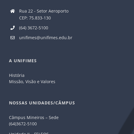
Rua 22 - Setor Aeroporto
CEP: 75.833-130
(64) 3672-5100
unifimes@unifimes.edu.br
A UNIFIMES
História
Missão, Visão e Valores
NOSSAS UNIDADES/CÂMPUS
Câmpus Mineiros – Sede
(64)3672-5100