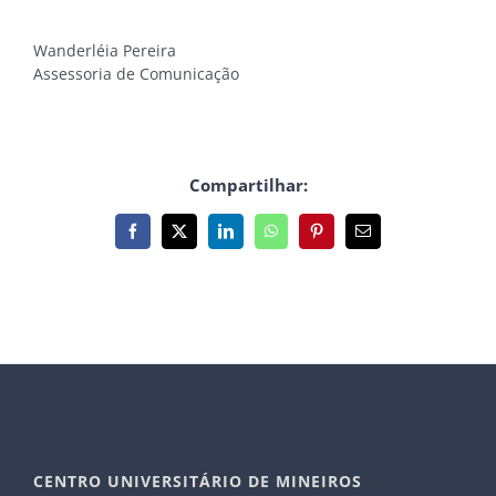
Wanderléia Pereira
Assessoria de Comunicação
Compartilhar:
Facebook
X
LinkedIn
WhatsApp
Pinterest
E-
mail
CENTRO UNIVERSITÁRIO DE MINEIROS