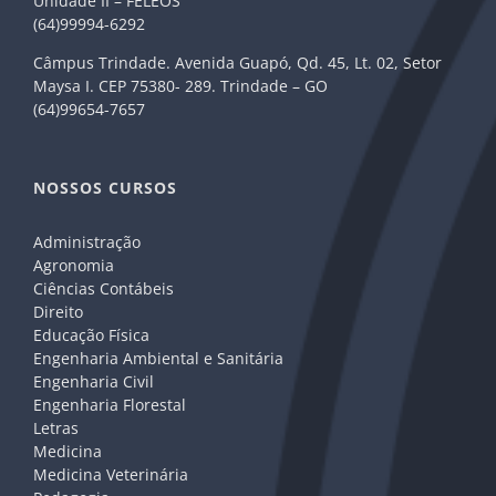
Unidade II – FELEOS
(64)99994-6292
Câmpus Trindade. Avenida Guapó, Qd. 45, Lt. 02, Setor
Maysa I. CEP 75380- 289. Trindade – GO
(64)99654-7657
NOSSOS CURSOS
Administração
Agronomia
Ciências Contábeis
Direito
Educação Física
Engenharia Ambiental e Sanitária
Engenharia Civil
Engenharia Florestal
Letras
Medicina
Medicina Veterinária