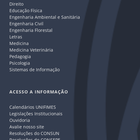
Direito
Educação Física
Engenharia Ambiental e Sanitária
Engenharia Civil
Engenharia Florestal
Letras
Medicina
Medicina Veterinária
Pedagogia
Psicologia
Sistemas de Informação
ACESSO A INFORMAÇÃO
Calendários UNIFIMES
Legislações Institucionais
Ouvidoria
Avalie nosso site
Resoluções do CONSUN
Resoluções do CONSEPE