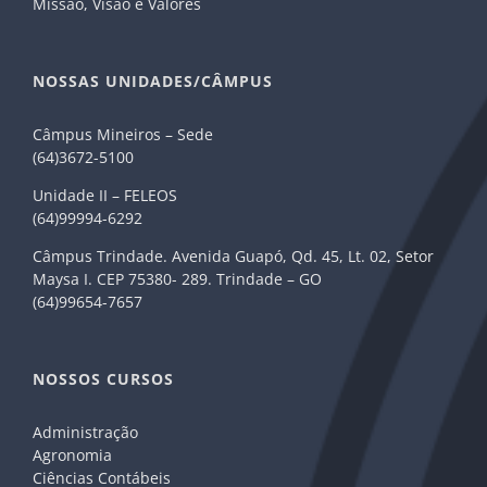
Missão, Visão e Valores
NOSSAS UNIDADES/CÂMPUS
Câmpus Mineiros – Sede
(64)3672-5100
Unidade II – FELEOS
(64)99994-6292
Câmpus Trindade. Avenida Guapó, Qd. 45, Lt. 02, Setor
Maysa I. CEP 75380- 289. Trindade – GO
(64)99654-7657
NOSSOS CURSOS
Administração
Agronomia
Ciências Contábeis