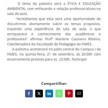
O tema da palestra será a ÉTICA E EDUCAÇÃO
AMBIENTAL com enfocando a relação professor/aluno na
sala de aula.
"Acreditamos que esta será uma oportunidade de
discutirmos abertamente sobre os temas propostos,
trazendo uma experiência de sala de aula, o que
enriquecerá o conhecimento dos acadêmicos e
professores" afirmou Profª Marlene Cassiano Ribeiro,
Coordenadora da Faculdade de Pedagogia da FIMES.
A palestra acontecerá no pátio central do Campus I da
FIMES, na quinta-feira, 21 de setembro, às 20:00h com
encerramento previsto para as 22:00h. Participe!
Compartilhar:
Facebook
X
LinkedIn
WhatsApp
Pinterest
E-
mail