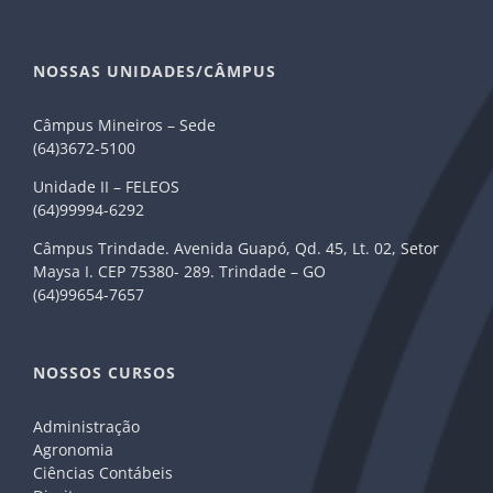
NOSSAS UNIDADES/CÂMPUS
Câmpus Mineiros – Sede
(64)3672-5100
Unidade II – FELEOS
(64)99994-6292
Câmpus Trindade. Avenida Guapó, Qd. 45, Lt. 02, Setor
Maysa I. CEP 75380- 289. Trindade – GO
(64)99654-7657
NOSSOS CURSOS
Administração
Agronomia
Ciências Contábeis