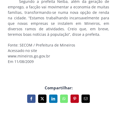
Segundo a prefeita Neiba, além da geração de
emprego, a facção vai movimentar a economia de muitas
famílias, transformando-se numa nova opção de renda
na cidade. “Estamos trabalhando incansavelmente para
que novas empresas se instalem em Mineiros, em
diversos ramos de atividades. Creio que, em breve,
teremos boas notícias à população”, disse a prefeita.
Fonte: SECOM / Prefeitura de Mineiros
Acessado no site
www.mineiros.go.gov.br
Em 11/08/2009
Compartilhar:
Facebook
X
LinkedIn
WhatsApp
Pinterest
E-
mail