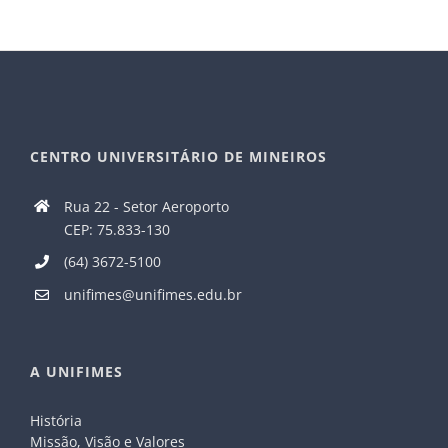
CENTRO UNIVERSITÁRIO DE MINEIROS
Rua 22 - Setor Aeroporto
CEP: 75.833-130
(64) 3672-5100
unifimes@unifimes.edu.br
A UNIFIMES
História
Missão, Visão e Valores