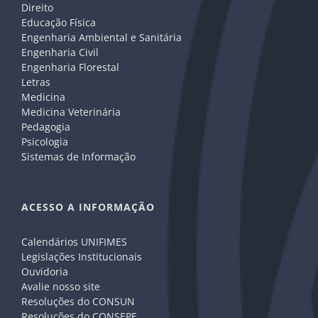
Direito
Educação Física
Engenharia Ambiental e Sanitária
Engenharia Civil
Engenharia Florestal
Letras
Medicina
Medicina Veterinária
Pedagogia
Psicologia
Sistemas de Informação
ACESSO A INFORMAÇÃO
Calendários UNIFIMES
Legislações Institucionais
Ouvidoria
Avalie nosso site
Resoluções do CONSUN
Resoluções do CONSEPE