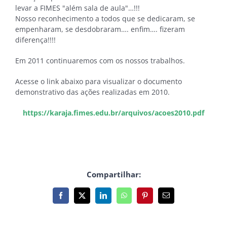
levar a FIMES "além sala de aula"…!!!
Nosso reconhecimento a todos que se dedicaram, se
empenharam, se desdobraram…. enfim…. fizeram
diferença!!!!
Em 2011 continuaremos com os nossos trabalhos.
Acesse o link abaixo para visualizar o documento
demonstrativo das ações realizadas em 2010.
https://
karaja.fimes.edu.br/arquivos/acoes2010.pdf
Compartilhar:
Facebook
X
LinkedIn
WhatsApp
Pinterest
E-
mail