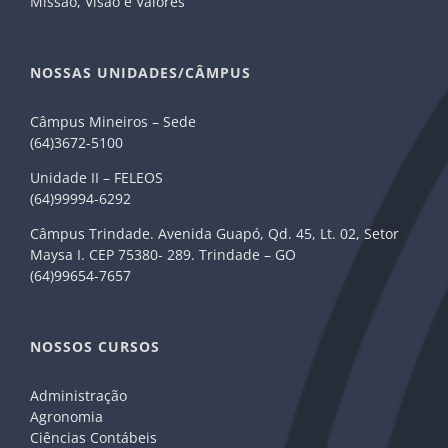
Missão, Visão e Valores
NOSSAS UNIDADES/CÂMPUS
Câmpus Mineiros – Sede
(64)3672-5100
Unidade II – FELEOS
(64)99994-6292
Câmpus Trindade. Avenida Guapó, Qd. 45, Lt. 02, Setor
Maysa I. CEP 75380- 289. Trindade – GO
(64)99654-7657
NOSSOS CURSOS
Administração
Agronomia
Ciências Contábeis