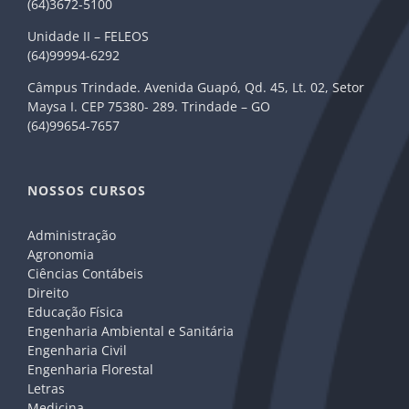
(64)3672-5100
Unidade II – FELEOS
(64)99994-6292
Câmpus Trindade. Avenida Guapó, Qd. 45, Lt. 02, Setor
Maysa I. CEP 75380- 289. Trindade – GO
(64)99654-7657
NOSSOS CURSOS
Administração
Agronomia
Ciências Contábeis
Direito
Educação Física
Engenharia Ambiental e Sanitária
Engenharia Civil
Engenharia Florestal
Letras
Medicina