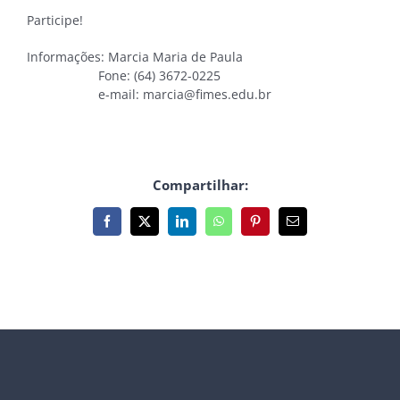
Participe!
Informações: Marcia Maria de Paula
Fone: (64) 3672-0225
e-mail: marcia@fimes.edu.br
Compartilhar:
Facebook
X
LinkedIn
WhatsApp
Pinterest
E-
mail