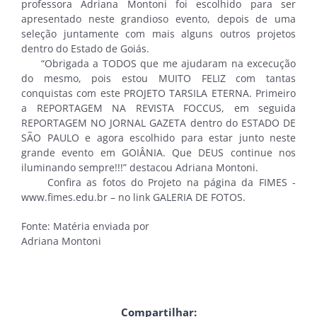
professora Adriana Montoni foi escolhido para ser
apresentado neste grandioso evento, depois de uma
seleção juntamente com mais alguns outros projetos
dentro do Estado de Goiás.
“Obrigada a TODOS que me ajudaram na excecução
do mesmo, pois estou MUITO FELIZ com tantas
conquistas com este PROJETO TARSILA ETERNA. Primeiro
a REPORTAGEM NA REVISTA FOCCUS, em seguida
REPORTAGEM NO JORNAL GAZETA dentro do ESTADO DE
SÃO PAULO e agora escolhido para estar junto neste
grande evento em GOIÂNIA. Que DEUS continue nos
iluminando sempre!!!” destacou Adriana Montoni.
Confira as fotos do Projeto na página da FIMES -
www.fimes.edu.br – no link GALERIA DE FOTOS.
Fonte: Matéria enviada por
Adriana Montoni
Compartilhar: