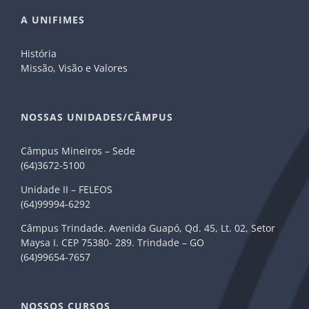
A UNIFIMES
História
Missão, Visão e Valores
NOSSAS UNIDADES/CÂMPUS
Câmpus Mineiros – Sede
(64)3672-5100
Unidade II – FELEOS
(64)99994-6292
Câmpus Trindade. Avenida Guapó, Qd. 45, Lt. 02, Setor
Maysa I. CEP 75380- 289. Trindade – GO
(64)99654-7657
NOSSOS CURSOS