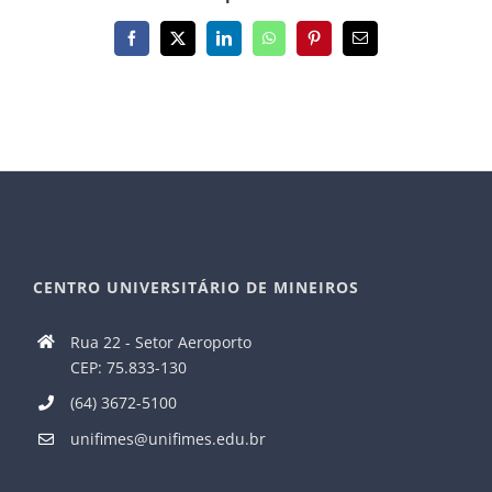
Facebook
X
LinkedIn
WhatsApp
Pinterest
E-
mail
CENTRO UNIVERSITÁRIO DE MINEIROS
Rua 22 - Setor Aeroporto
CEP: 75.833-130
(64) 3672-5100
unifimes@unifimes.edu.br