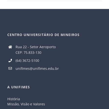
CENTRO UNIVERSITÁRIO DE MINEIROS
Rua 22 - Setor Aeroporto
CEP: 75.833-130
(64) 3672-5100
unifimes@unifimes.edu.br
A UNIFIMES
História
Missão, Visão e Valores