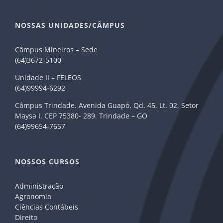
NOSSAS UNIDADES/CÂMPUS
Câmpus Mineiros – Sede
(64)3672-5100
Unidade II – FELEOS
(64)99994-6292
Câmpus Trindade. Avenida Guapó, Qd. 45, Lt. 02, Setor
Maysa I. CEP 75380- 289. Trindade – GO
(64)99654-7657
NOSSOS CURSOS
Administração
Agronomia
Ciências Contábeis
Direito