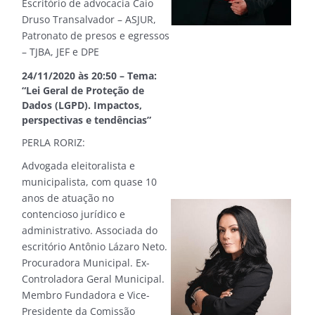
Escritório de advocacia Caio
Druso Transalvador – ASJUR,
Patronato de presos e egressos
– TJBA, JEF e DPE
24/11/2020 às 20:50 – Tema:
“Lei Geral de Proteção de
Dados (LGPD). Impactos,
perspectivas e tendências”
PERLA RORIZ:
Advogada eleitoralista e
municipalista, com quase 10
anos de atuação no
contencioso jurídico e
administrativo. Associada do
escritório Antônio Lázaro Neto.
Procuradora Municipal. Ex-
Controladora Geral Municipal.
Membro Fundadora e Vice-
Presidente da Comissão