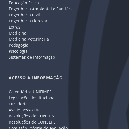
Educação Física
Engenharia Ambiental e Sanitária
Engenharia Civil
Engenharia Florestal
Letras
Medicina
Medicina Veterinária
Pedagogia
Psicologia
Sistemas de Informação
ACESSO A INFORMAÇÃO
Calendários UNIFIMES
Legislações Institucionais
Ouvidoria
Avalie nosso site
Resoluções do CONSUN
Resoluções do CONSEPE
Comissão Própria de Avaliação