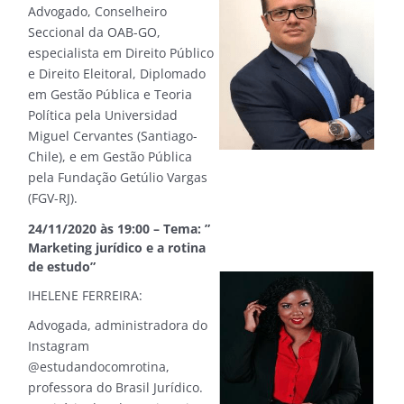
Advogado, Conselheiro
Seccional da OAB-GO,
especialista em Direito Público
e Direito Eleitoral, Diplomado
em Gestão Pública e Teoria
Política pela Universidad
Miguel Cervantes (Santiago-
Chile), e em Gestão Pública
pela Fundação Getúlio Vargas
(FGV-RJ).
24/11/2020 às 19:00 – Tema: ”
Marketing jurídico e a rotina
de estudo”
IHELENE FERREIRA:
Advogada, administradora do
Instagram
@estudandocomrotina,
professora do Brasil Jurídico.