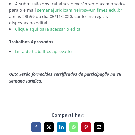
A submissão dos trabalhos deverão ser encaminhados
para o e-mail
semanajuridicamineiros@unifimes.edu.br
até às 23h59 do dia 05/11/2020, conforme regras
dispostas no edital.
Clique aqui para acessar o edital
Trabalhos Aprovados
Lista de trabalhos aprovados
OBS: Serão fornecidos certificados de participação na VII
Semana Jurídica.
Compartilhar:
Facebook
X
LinkedIn
WhatsApp
Pinterest
E-
mail