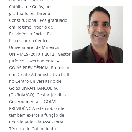
Católica de Goiás, pós-
graduado em Direito
Constitucional. Pós-graduado
em Regime Próprio de
Previdência Social. Ex-
Professor no Centro
Universitário de Mineiros –
UNIFIMES (2010 a 2012). Gestor
Jurídico Governamental –
GOIÁS PREVIDÊNCIA. Professor
em Direito Administrativo I e II
no Centro Universitário de
Goiás Uni-ANHANGUERA
(Goiânia/GO). Gestor Jurídico
Governamental – GOIÁS
PREVIDÊNCIA (efetivo), onde
também exerce a função de
Coordenador da Assessoria
Técnica do Gabinete do