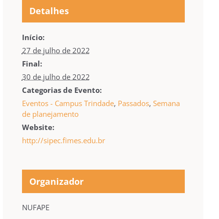
Detalhes
Início:
27 de julho de 2022
Final:
30 de julho de 2022
Categorias de Evento:
Eventos - Campus Trindade
,
Passados
,
Semana
de planejamento
Website:
http://sipec.fimes.edu.br
Organizador
NUFAPE