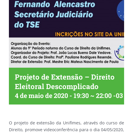
Projeto de Extensão – Direito
Eleitoral Descomplicado
4 de maio de 2020 - 19:30
~
22:00
-03
O projeto de extensão da Unifimes, através do curso de
Direito, promove videoconferência para o dia 04/05/2020,