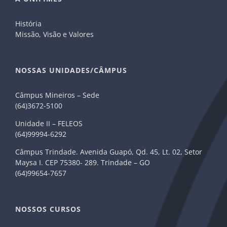
História
Missão, Visão e Valores
NOSSAS UNIDADES/CÂMPUS
Câmpus Mineiros – Sede
(64)3672-5100
Unidade II – FELEOS
(64)99994-6292
Câmpus Trindade. Avenida Guapó, Qd. 45, Lt. 02, Setor
Maysa I. CEP 75380- 289. Trindade – GO
(64)99654-7657
NOSSOS CURSOS