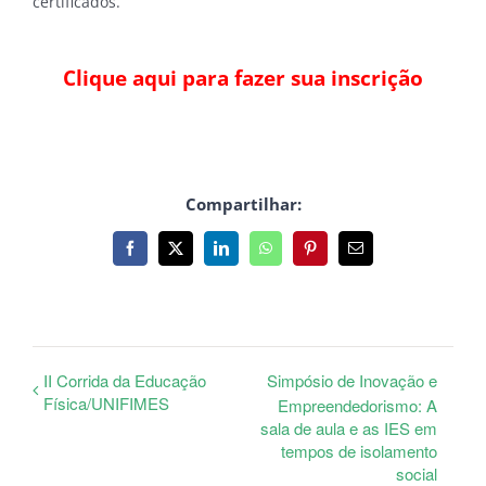
certificados.
Clique aqui para fazer sua inscrição
Compartilhar:
Facebook
X
LinkedIn
WhatsApp
Pinterest
E-
mail
II Corrida da Educação
Simpósio de Inovação e
Física/UNIFIMES
Empreendedorismo: A
sala de aula e as IES em
tempos de isolamento
social