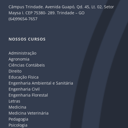
Câmpus Trindade. Avenida Guapó, Qd. 45, Lt. 02, Setor
Maysa I. CEP 75380- 289. Trindade – GO
(64)99654-7657
NOSSOS CURSOS
Administração
Agronomia
Ciências Contábeis
Direito
Educação Física
Engenharia Ambiental e Sanitária
Engenharia Civil
Engenharia Florestal
Letras
Medicina
Medicina Veterinária
Pedagogia
Psicologia