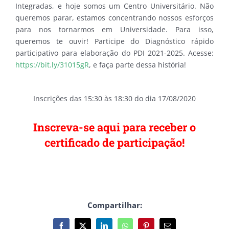
Integradas, e hoje somos um Centro Universitário. Não
queremos parar, estamos concentrando nossos esforços
para nos tornarmos em Universidade. Para isso,
queremos te ouvir! Participe do Diagnóstico rápido
participativo para elaboração do PDI 2021-2025. Acesse:
https://bit.ly/31015gR
, e faça parte dessa história!
Inscrições das 15:30 às 18:30 do dia 17/08/2020
Inscreva-se aqui para receber o
certificado de participação!
Compartilhar:
Facebook
X
LinkedIn
WhatsApp
Pinterest
E-