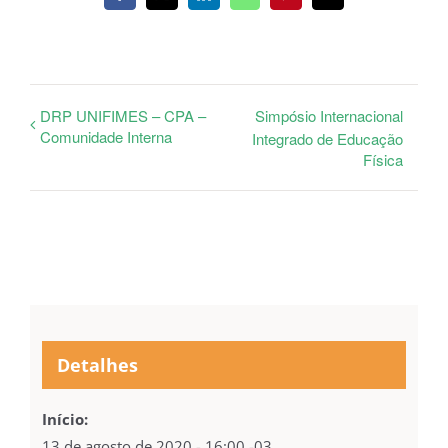
mail
DRP UNIFIMES – CPA –
Simpósio Internacional
Comunidade Interna
Integrado de Educação
Física
Detalhes
Início:
13 de agosto de 2020 - 16:00
-03