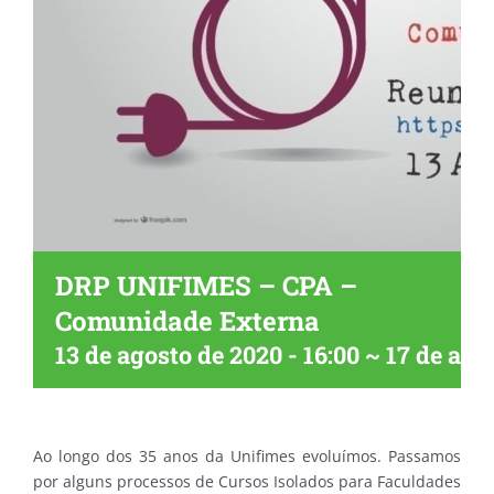
DRP UNIFIMES – CPA –
Comunidade Externa
13 de agosto de 2020 - 16:00
~
17 de ago
Ao longo dos 35 anos da Unifimes evoluímos. Passamos
por alguns processos de Cursos Isolados para Faculdades