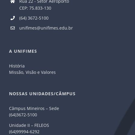
Rua 22 - Setor Aeroporto
CEP: 75.833-130
(64) 3672-5100
unifimes@unifimes.edu.br
A UNIFIMES
História
Missão, Visão e Valores
NOSSAS UNIDADES/CÂMPUS
Câmpus Mineiros – Sede
(64)3672-5100
Unidade II – FELEOS
(64)99994-6292