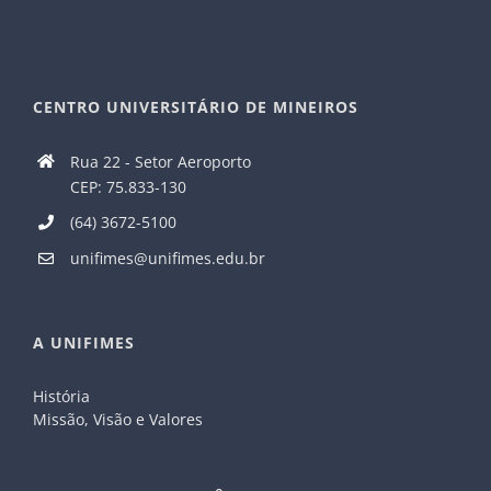
CENTRO UNIVERSITÁRIO DE MINEIROS
Rua 22 - Setor Aeroporto
CEP: 75.833-130
(64) 3672-5100
unifimes@unifimes.edu.br
A UNIFIMES
História
Missão, Visão e Valores