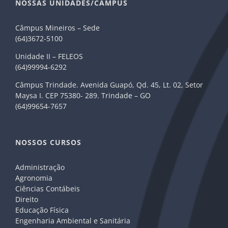
NOSSAS UNIDADES/CÂMPUS
Câmpus Mineiros – Sede
(64)3672-5100
Unidade II – FELEOS
(64)99994-6292
Câmpus Trindade. Avenida Guapó, Qd. 45, Lt. 02, Setor
Maysa I. CEP 75380- 289. Trindade – GO
(64)99654-7657
NOSSOS CURSOS
Administração
Agronomia
Ciências Contábeis
Direito
Educação Física
Engenharia Ambiental e Sanitária