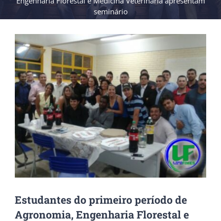
Engenharia Florestal e Medicina Veterinária apresentam
seminário
View
Larger
Image
Estudantes do primeiro período de
Agronomia, Engenharia Florestal e