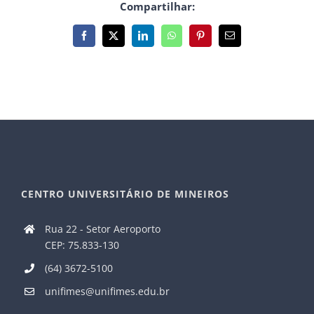
Compartilhar:
Facebook
X
LinkedIn
WhatsApp
Pinterest
E-
mail
CENTRO UNIVERSITÁRIO DE MINEIROS
Rua 22 - Setor Aeroporto
CEP: 75.833-130
(64) 3672-5100
unifimes@unifimes.edu.br