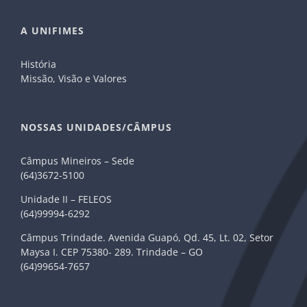
A UNIFIMES
História
Missão, Visão e Valores
NOSSAS UNIDADES/CÂMPUS
Câmpus Mineiros – Sede
(64)3672-5100
Unidade II – FELEOS
(64)99994-6292
Câmpus Trindade. Avenida Guapó, Qd. 45, Lt. 02, Setor
Maysa I. CEP 75380- 289. Trindade – GO
(64)99654-7657