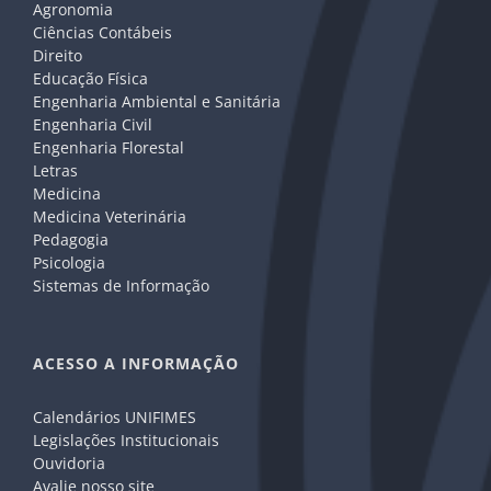
Agronomia
Ciências Contábeis
Direito
Educação Física
Engenharia Ambiental e Sanitária
Engenharia Civil
Engenharia Florestal
Letras
Medicina
Medicina Veterinária
Pedagogia
Psicologia
Sistemas de Informação
ACESSO A INFORMAÇÃO
Calendários UNIFIMES
Legislações Institucionais
Ouvidoria
Avalie nosso site