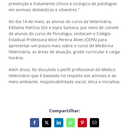
prevenção e tratamento clínico e cirúrgico de patologias
em animais domésticos e silvestres.”
No dia 14 de maio, as alunas do curso da Veterinária,
Edilaine Patrícia Stiz e Joyce Samara, por meio de convite
de alunos do curso de Psicologia, visitaram o Colégio
Estadual Professora Alice Pereira Alves (CEPA) para
apresentar um pouco mais sobre o curso de Medicina
Veterinária, as áreas de atuação, grade curricular e carga
horária.
Além disso, foi discutido o perfil profissional do Médico
Veterinário que é baseado no respeito aos animais e ao
meio ambiente, responsabilidade social, ética e iniciativa.
Compartilhar:
Facebook
X
LinkedIn
WhatsApp
Pinterest
E-
mail