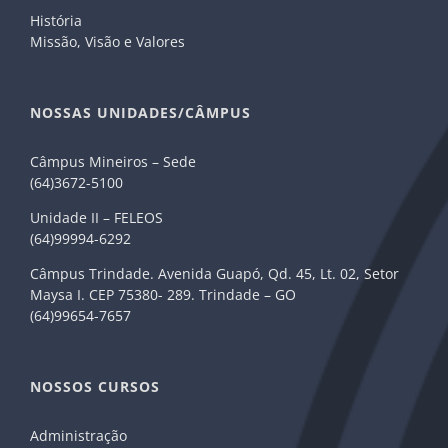
História
Missão, Visão e Valores
NOSSAS UNIDADES/CÂMPUS
Câmpus Mineiros – Sede
(64)3672-5100
Unidade II – FELEOS
(64)99994-6292
Câmpus Trindade. Avenida Guapó, Qd. 45, Lt. 02, Setor
Maysa I. CEP 75380- 289. Trindade – GO
(64)99654-7657
NOSSOS CURSOS
Administração