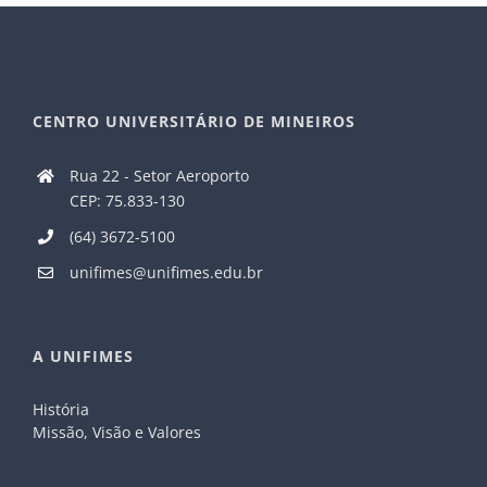
CENTRO UNIVERSITÁRIO DE MINEIROS
Rua 22 - Setor Aeroporto
CEP: 75.833-130
(64) 3672-5100
unifimes@unifimes.edu.br
A UNIFIMES
História
Missão, Visão e Valores