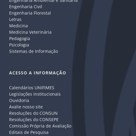
Engenharia Ambiental e Sanitária
Engenharia Civil
Engenharia Florestal
Letras
Medicina
Medicina Veterinária
Pedagogia
Psicologia
Sistemas de Informação
ACESSO A INFORMAÇÃO
Calendários UNIFIMES
Legislações Institucionais
Ouvidoria
Avalie nosso site
Resoluções do CONSUN
Resoluções do CONSEPE
Comissão Própria de Avaliação
Editais de Pesquisa