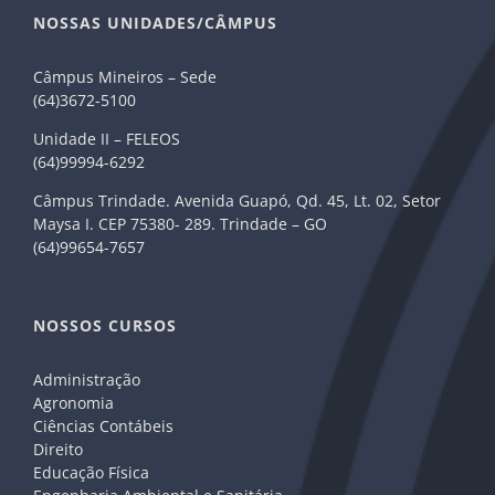
NOSSAS UNIDADES/CÂMPUS
Câmpus Mineiros – Sede
(64)3672-5100
Unidade II – FELEOS
(64)99994-6292
Câmpus Trindade. Avenida Guapó, Qd. 45, Lt. 02, Setor
Maysa I. CEP 75380- 289. Trindade – GO
(64)99654-7657
NOSSOS CURSOS
Administração
Agronomia
Ciências Contábeis
Direito
Educação Física