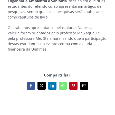
Engenharia Ambiental e Sanitária
, ocasião em que duas
estudantes do referido curso apresentaram artigos de
pesquisas, sendo que estas pesquisas serão publicadas
como capítulos de livro.
Os trabalhos apresentados pelas alunas Vanessa e
Valéria foram orientados pelo professor Me Zaqueu e
pela professora Me. Stelamara, sendo que a participação
destas estudantes no evento contou com a ajuda
financeira da Unifimes.
Compartilhar:
Facebook
X
LinkedIn
WhatsApp
Pinterest
E-
mail