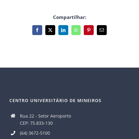
Compartilhar:
Facebook
X
LinkedIn
WhatsApp
Pinterest
E-
mail
CENTRO UNIVERSITÁRIO DE MINEIROS
Rua 22 - Setor Aeroporto
CEP: 75.833-130
(64) 3672-5100