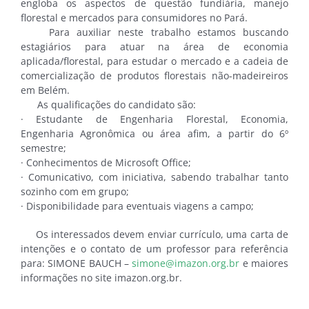
engloba os aspectos de questão fundiária, manejo
florestal e mercados para consumidores no Pará.
Para auxiliar neste trabalho estamos buscando
estagiários para atuar na área de economia
aplicada/florestal, para estudar o mercado e a cadeia de
comercialização de produtos florestais não-madeireiros
em Belém.
As qualificações do candidato são:
· Estudante de Engenharia Florestal, Economia,
Engenharia Agronômica ou área afim, a partir do 6º
semestre;
· Conhecimentos de Microsoft Office;
· Comunicativo, com iniciativa, sabendo trabalhar tanto
sozinho com em grupo;
· Disponibilidade para eventuais viagens a campo;
Os interessados devem enviar currículo, uma carta de
intenções e o contato de um professor para referência
para: SIMONE BAUCH –
simone@imazon.org.br
e maiores
informações no site imazon.org.br.