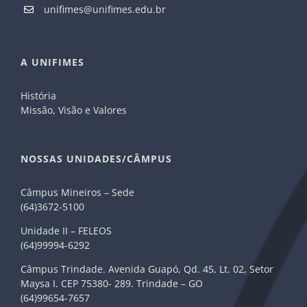
unifimes@unifimes.edu.br
A UNIFIMES
História
Missão, Visão e Valores
NOSSAS UNIDADES/CÂMPUS
Câmpus Mineiros – Sede
(64)3672-5100
Unidade II – FELEOS
(64)99994-6292
Câmpus Trindade. Avenida Guapó, Qd. 45, Lt. 02, Setor
Maysa I. CEP 75380- 289. Trindade – GO
(64)99654-7657