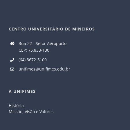
CENTRO UNIVERSITÁRIO DE MINEIROS
Rua 22 - Setor Aeroporto
CEP: 75.833-130
(64) 3672-5100
unifimes@unifimes.edu.br
A UNIFIMES
História
Missão, Visão e Valores