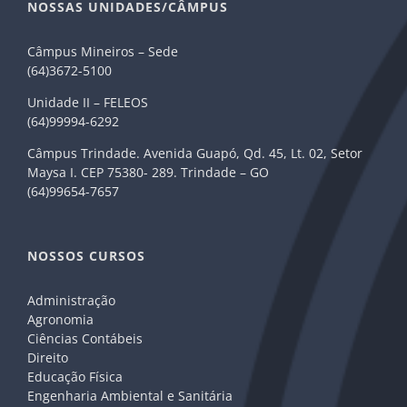
NOSSAS UNIDADES/CÂMPUS
Câmpus Mineiros – Sede
(64)3672-5100
Unidade II – FELEOS
(64)99994-6292
Câmpus Trindade. Avenida Guapó, Qd. 45, Lt. 02, Setor
Maysa I. CEP 75380- 289. Trindade – GO
(64)99654-7657
NOSSOS CURSOS
Administração
Agronomia
Ciências Contábeis
Direito
Educação Física
Engenharia Ambiental e Sanitária