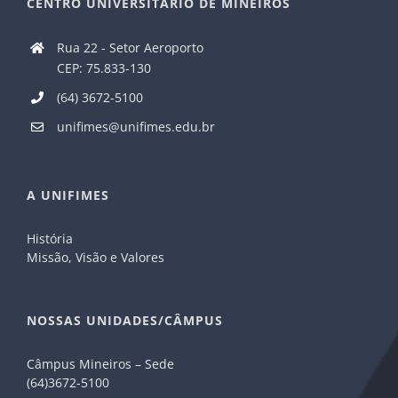
CENTRO UNIVERSITÁRIO DE MINEIROS
Rua 22 - Setor Aeroporto
CEP: 75.833-130
(64) 3672-5100
unifimes@unifimes.edu.br
A UNIFIMES
História
Missão, Visão e Valores
NOSSAS UNIDADES/CÂMPUS
Câmpus Mineiros – Sede
(64)3672-5100