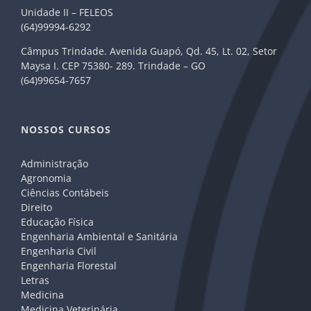
Unidade II – FELEOS
(64)99994-6292
Câmpus Trindade. Avenida Guapó, Qd. 45, Lt. 02, Setor
Maysa I. CEP 75380- 289. Trindade – GO
(64)99654-7657
NOSSOS CURSOS
Administração
Agronomia
Ciências Contábeis
Direito
Educação Física
Engenharia Ambiental e Sanitária
Engenharia Civil
Engenharia Florestal
Letras
Medicina
Medicina Veterinária