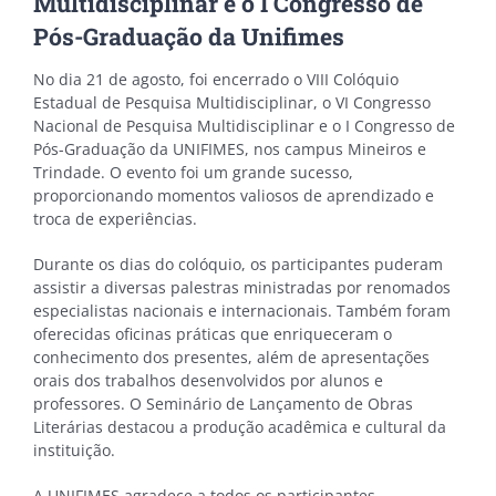
Multidisciplinar e o I Congresso de
Pós-Graduação da Unifimes
No dia 21 de agosto, foi encerrado o VIII Colóquio
Estadual de Pesquisa Multidisciplinar, o VI Congresso
Nacional de Pesquisa Multidisciplinar e o I Congresso de
Pós-Graduação da UNIFIMES, nos campus Mineiros e
Trindade. O evento foi um grande sucesso,
proporcionando momentos valiosos de aprendizado e
troca de experiências.
Durante os dias do colóquio, os participantes puderam
assistir a diversas palestras ministradas por renomados
especialistas nacionais e internacionais. Também foram
oferecidas oficinas práticas que enriqueceram o
conhecimento dos presentes, além de apresentações
orais dos trabalhos desenvolvidos por alunos e
professores. O Seminário de Lançamento de Obras
Literárias destacou a produção acadêmica e cultural da
instituição.
A UNIFIMES agradece a todos os participantes,