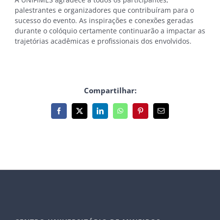
palestrantes e organizadores que contribuíram para o
sucesso do evento. As inspirações e conexões geradas
durante o colóquio certamente continuarão a impactar as
trajetórias acadêmicas e profissionais dos envolvidos.
Compartilhar:
Facebook
X
LinkedIn
WhatsApp
Pinterest
E-
mail