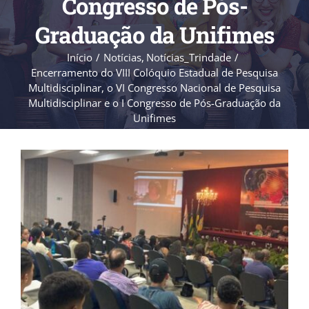
Congresso de Pós-
Graduação da Unifimes
Início
Notícias
Notícias_Trindade
Encerramento do VIII Colóquio Estadual de Pesquisa
Multidisciplinar, o VI Congresso Nacional de Pesquisa
Multidisciplinar e o I Congresso de Pós-Graduação da
Unifimes
View
Larger
Image