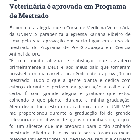
Veterinária é aprovada em Programa
de Mestrado
É com muita alegria que o Curso de Medicina Veterinária
da UNIFIMES parabeniza a egressa Kariana Ribeiro de
Lima pela sua aprovação em sexto lugar em curso de
mestrado do Programa de Pós-Graduação em Ciência
Animal da UFG.
“É com muita alegria e satisfação que agradeço
primeiramente à Deus e aos meus pais que tornaram
possível a minha carreira acadêmica até a aprovação no
mestrado. Tudo o que a gente planta e dedica com
esforço durante o período da graduação a colheita é
certa. É com grande alegria e gratidão que estou
colhendo o que plantei durante a minha graduação.
Além disso, toda estrutura acadêmica que a UNIFIMES
me proporcionou durante a graduação foi de grande
relevância e um divisor de águas na minha vida, a qual
foi um alicerce que me preparou para o tão sonhado
mestrado. Aliado a isso os professores foram os meus
maiores influenciadores na decisão de seguir a carreira