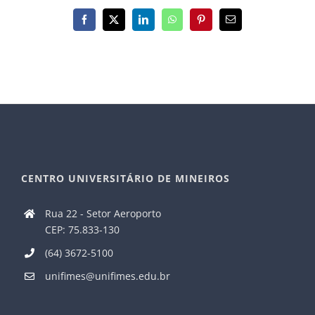
Facebook
X
LinkedIn
WhatsApp
Pinterest
E-
mail
CENTRO UNIVERSITÁRIO DE MINEIROS
Rua 22 - Setor Aeroporto
CEP: 75.833-130
(64) 3672-5100
unifimes@unifimes.edu.br