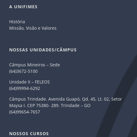
A UNIFIMES
História
Missão, Visão e Valores
NOSSAS UNIDADES/CÂMPUS
Câmpus Mineiros – Sede
(64)3672-5100
Unidade II – FELEOS
(64)99994-6292
Câmpus Trindade. Avenida Guapó, Qd. 45, Lt. 02, Setor
Maysa I. CEP 75380- 289. Trindade – GO
(64)99654-7657
NOSSOS CURSOS