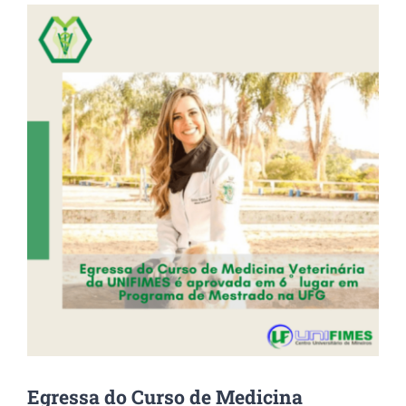
View
Larger
Image
Egressa do Curso de Medicina