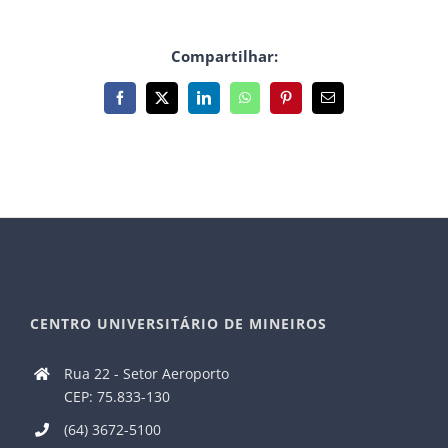
Compartilhar:
Facebook
X
LinkedIn
WhatsApp
Pinterest
E-
mail
CENTRO UNIVERSITÁRIO DE MINEIROS
Rua 22 - Setor Aeroporto
CEP: 75.833-130
(64) 3672-5100