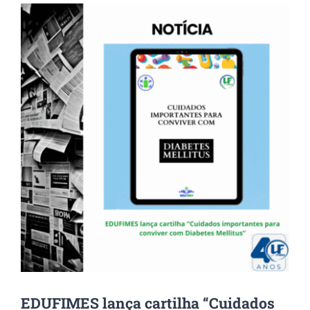
View
Larger
Image
EDUFIMES lança cartilha “Cuidados