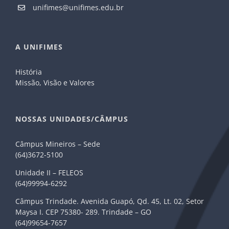
unifimes@unifimes.edu.br
A UNIFIMES
História
Missão, Visão e Valores
NOSSAS UNIDADES/CÂMPUS
Câmpus Mineiros – Sede
(64)3672-5100
Unidade II – FELEOS
(64)99994-6292
Câmpus Trindade. Avenida Guapó, Qd. 45, Lt. 02, Setor
Maysa I. CEP 75380- 289. Trindade – GO
(64)99654-7657