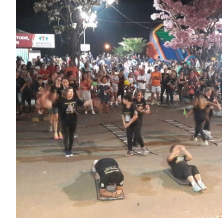
Image