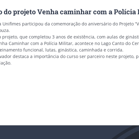
o do projeto Venha caminhar com a Polícia 
a Unifimes participou da comemoração do aniversário do Projeto “
ouza.
 projeto, que completou 3 anos de existência, com aulas de ginást
nha Caminhar com a Polícia Militar, acontece no Lago Canto do Cer
reinamento funcional, lutas, ginástica, caminhada e corrida.
vador destaca a importância do curso ser parceiro neste projeto, p
lação.