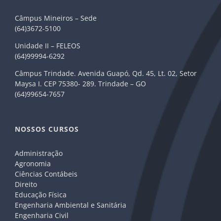
Câmpus Mineiros – Sede
(64)3672-5100
Unidade II – FELEOS
(64)99994-6292
Câmpus Trindade. Avenida Guapó, Qd. 45, Lt. 02, Setor
Maysa I. CEP 75380- 289. Trindade – GO
(64)99654-7657
NOSSOS CURSOS
Administração
Agronomia
Ciências Contábeis
Direito
Educação Física
Engenharia Ambiental e Sanitária
Engenharia Civil