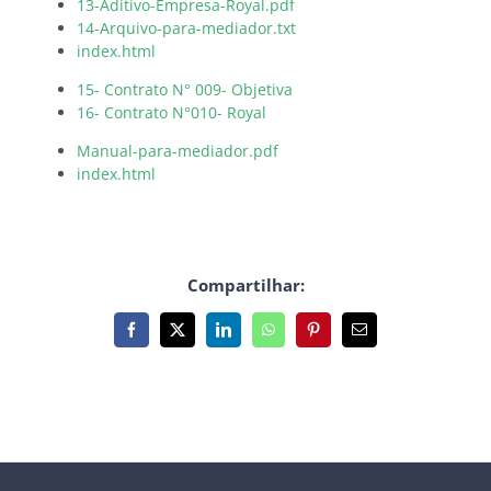
13-Aditivo-Empresa-Royal.pdf
14-Arquivo-para-mediador.txt
index.html
15- Contrato N° 009- Objetiva
16- Contrato N°010- Royal
Manual-para-mediador.pdf
index.html
Compartilhar:
Facebook
X
LinkedIn
WhatsApp
Pinterest
E-
mail