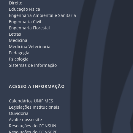
Direito
Educação Física
Engenharia Ambiental e Sanitária
Engenharia Civil
Engenharia Florestal
Letras
Medicina
Medicina Veterinária
Pedagogia
Psicologia
Sistemas de Informação
ACESSO A INFORMAÇÃO
Calendários UNIFIMES
Legislações Institucionais
Ouvidoria
Avalie nosso site
Resoluções do CONSUN
Resoluções do CONSEPE