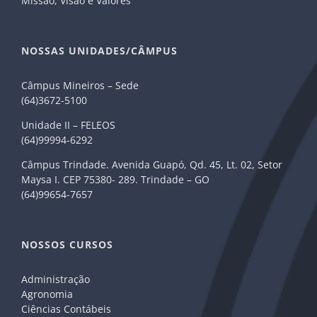
Missão, Visão e Valores
NOSSAS UNIDADES/CÂMPUS
Câmpus Mineiros – Sede
(64)3672-5100
Unidade II – FELEOS
(64)99994-6292
Câmpus Trindade. Avenida Guapó, Qd. 45, Lt. 02, Setor
Maysa I. CEP 75380- 289. Trindade – GO
(64)99654-7657
NOSSOS CURSOS
Administração
Agronomia
Ciências Contábeis