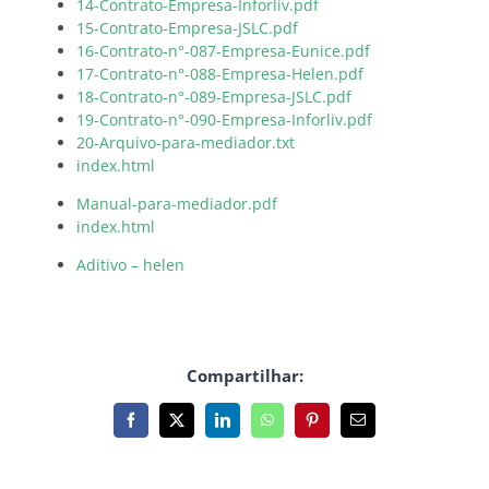
14-Contrato-Empresa-Inforliv.pdf
15-Contrato-Empresa-JSLC.pdf
16-Contrato-n°-087-Empresa-Eunice.pdf
17-Contrato-n°-088-Empresa-Helen.pdf
18-Contrato-n°-089-Empresa-JSLC.pdf
19-Contrato-n°-090-Empresa-Inforliv.pdf
20-Arquivo-para-mediador.txt
index.html
Manual-para-mediador.pdf
index.html
Aditivo – helen
Compartilhar:
Facebook
X
LinkedIn
WhatsApp
Pinterest
E-
mail