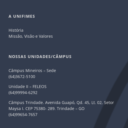
A UNIFIMES
História
Missão, Visão e Valores
NOSSAS UNIDADES/CÂMPUS
Câmpus Mineiros – Sede
(64)3672-5100
Unidade II – FELEOS
(64)99994-6292
Câmpus Trindade. Avenida Guapó, Qd. 45, Lt. 02, Setor
Maysa I. CEP 75380- 289. Trindade – GO
(64)99654-7657