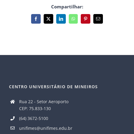
Compartilhar:
Facebook
X
LinkedIn
WhatsApp
Pinterest
E-
mail
CENTRO UNIVERSITÁRIO DE MINEIROS
Rua 22 - Setor Aeroporto
CEP: 75.833-130
(64) 3672-5100
unifimes@unifimes.edu.br