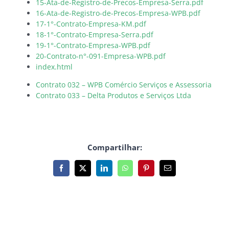
15-Ata-de-Registro-de-Precos-Empresa-Serra.pdf
16-Ata-de-Registro-de-Precos-Empresa-WPB.pdf
17-1°-Contrato-Empresa-KM.pdf
18-1°-Contrato-Empresa-Serra.pdf
19-1°-Contrato-Empresa-WPB.pdf
20-Contrato-n°-091-Empresa-WPB.pdf
index.html
Contrato 032 – WPB Comércio Serviços e Assessoria
Contrato 033 – Delta Produtos e Serviços Ltda
Compartilhar:
Facebook
X
LinkedIn
WhatsApp
Pinterest
E-
mail