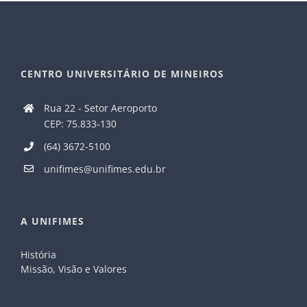
CENTRO UNIVERSITÁRIO DE MINEIROS
Rua 22 - Setor Aeroporto
CEP: 75.833-130
(64) 3672-5100
unifimes@unifimes.edu.br
A UNIFIMES
História
Missão, Visão e Valores