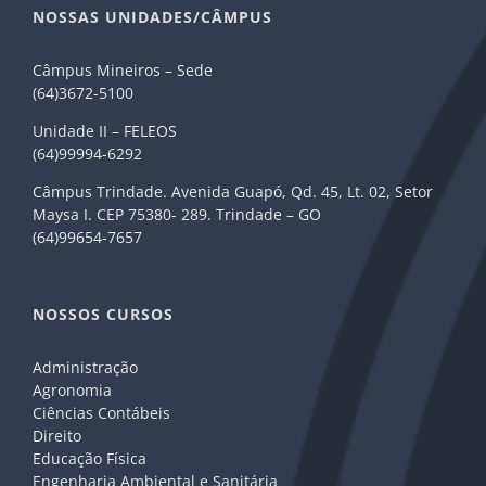
NOSSAS UNIDADES/CÂMPUS
Câmpus Mineiros – Sede
(64)3672-5100
Unidade II – FELEOS
(64)99994-6292
Câmpus Trindade. Avenida Guapó, Qd. 45, Lt. 02, Setor
Maysa I. CEP 75380- 289. Trindade – GO
(64)99654-7657
NOSSOS CURSOS
Administração
Agronomia
Ciências Contábeis
Direito
Educação Física
Engenharia Ambiental e Sanitária