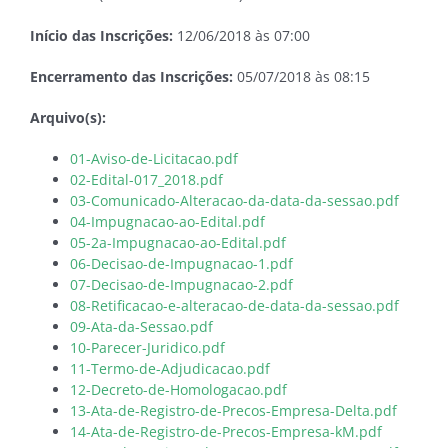
Início das Inscrições:
12/06/2018 às 07:00
Encerramento das Inscrições:
05/07/2018 às 08:15
Arquivo(s):
01-Aviso-de-Licitacao.pdf
02-Edital-017_2018.pdf
03-Comunicado-Alteracao-da-data-da-sessao.pdf
04-Impugnacao-ao-Edital.pdf
05-2a-Impugnacao-ao-Edital.pdf
06-Decisao-de-Impugnacao-1.pdf
07-Decisao-de-Impugnacao-2.pdf
08-Retificacao-e-alteracao-de-data-da-sessao.pdf
09-Ata-da-Sessao.pdf
10-Parecer-Juridico.pdf
11-Termo-de-Adjudicacao.pdf
12-Decreto-de-Homologacao.pdf
13-Ata-de-Registro-de-Precos-Empresa-Delta.pdf
14-Ata-de-Registro-de-Precos-Empresa-kM.pdf