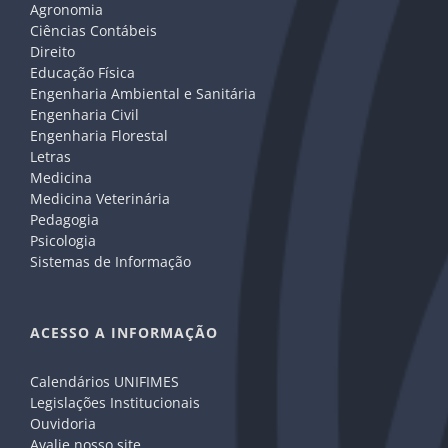
Agronomia
Ciências Contábeis
Direito
Educação Física
Engenharia Ambiental e Sanitária
Engenharia Civil
Engenharia Florestal
Letras
Medicina
Medicina Veterinária
Pedagogia
Psicologia
Sistemas de Informação
ACESSO A INFORMAÇÃO
Calendários UNIFIMES
Legislações Institucionais
Ouvidoria
Avalie nosso site