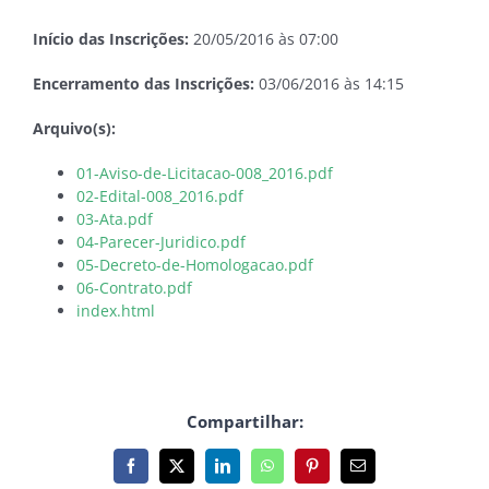
Início das Inscrições:
20/05/2016 às 07:00
Encerramento das Inscrições:
03/06/2016 às 14:15
Arquivo(s):
01-Aviso-de-Licitacao-008_2016.pdf
02-Edital-008_2016.pdf
03-Ata.pdf
04-Parecer-Juridico.pdf
05-Decreto-de-Homologacao.pdf
06-Contrato.pdf
index.html
Compartilhar:
Facebook
X
LinkedIn
WhatsApp
Pinterest
E-
mail