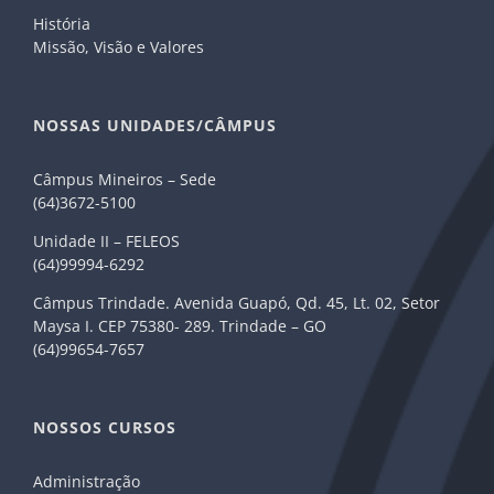
História
Missão, Visão e Valores
NOSSAS UNIDADES/CÂMPUS
Câmpus Mineiros – Sede
(64)3672-5100
Unidade II – FELEOS
(64)99994-6292
Câmpus Trindade. Avenida Guapó, Qd. 45, Lt. 02, Setor
Maysa I. CEP 75380- 289. Trindade – GO
(64)99654-7657
NOSSOS CURSOS
Administração