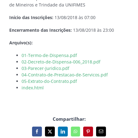
de Mineiros e Trindade da UNIFIMES
Início das Inscrições:
13/08/2018 às 07:00
Encerramento das Inscrições:
13/08/2018 às 23:00
Arquivo(s):
01-Termo-de-Dispensa.pdf
02-Decreto-de-Dispensa-006_2018.pdf
03-Parecer-Juridico.pdf
04-Contrato-de-Prestacao-de-Servicos.pdf
05-Extrato-do-Contrato.pdf
index.html
Compartilhar:
Facebook
X
LinkedIn
WhatsApp
Pinterest
E-
mail