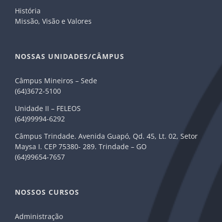
História
Missão, Visão e Valores
NOSSAS UNIDADES/CÂMPUS
Câmpus Mineiros – Sede
(64)3672-5100
Unidade II – FELEOS
(64)99994-6292
Câmpus Trindade. Avenida Guapó, Qd. 45, Lt. 02, Setor
Maysa I. CEP 75380- 289. Trindade – GO
(64)99654-7657
NOSSOS CURSOS
Administração