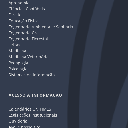
Agronomia
Ciências Contábeis
Direito
Educação Física
Engenharia Ambiental e Sanitária
Engenharia Civil
Engenharia Florestal
Letras
Medicina
Medicina Veterinária
Pedagogia
Psicologia
Sistemas de Informação
ACESSO A INFORMAÇÃO
Calendários UNIFIMES
Legislações Institucionais
Ouvidoria
Avalie nosso site