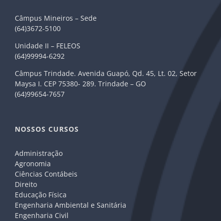
Câmpus Mineiros – Sede
(64)3672-5100
Unidade II – FELEOS
(64)99994-6292
Câmpus Trindade. Avenida Guapó, Qd. 45, Lt. 02, Setor
Maysa I. CEP 75380- 289. Trindade – GO
(64)99654-7657
NOSSOS CURSOS
Administração
Agronomia
Ciências Contábeis
Direito
Educação Física
Engenharia Ambiental e Sanitária
Engenharia Civil