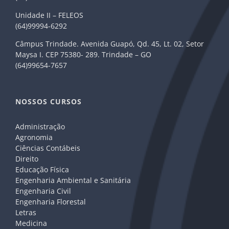
Unidade II – FELEOS
(64)99994-6292
Câmpus Trindade. Avenida Guapó, Qd. 45, Lt. 02, Setor
Maysa I. CEP 75380- 289. Trindade – GO
(64)99654-7657
NOSSOS CURSOS
Administração
Agronomia
Ciências Contábeis
Direito
Educação Física
Engenharia Ambiental e Sanitária
Engenharia Civil
Engenharia Florestal
Letras
Medicina