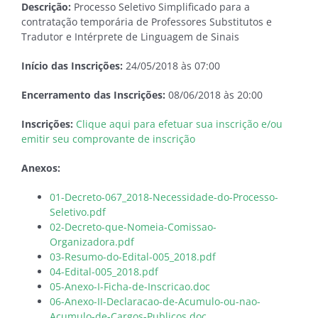
Descrição:
Processo Seletivo Simplificado para a
contratação temporária de Professores Substitutos e
Tradutor e Intérprete de Linguagem de Sinais
Início das Inscrições:
24/05/2018 às 07:00
Encerramento das Inscrições:
08/06/2018 às 20:00
Inscrições:
Clique aqui para efetuar sua inscrição e/ou
emitir seu comprovante de inscrição
Anexos:
01-Decreto-067_2018-Necessidade-do-Processo-
Seletivo.pdf
02-Decreto-que-Nomeia-Comissao-
Organizadora.pdf
03-Resumo-do-Edital-005_2018.pdf
04-Edital-005_2018.pdf
05-Anexo-I-Ficha-de-Inscricao.doc
06-Anexo-II-Declaracao-de-Acumulo-ou-nao-
Acumulo-de-Cargos-Publicos.doc