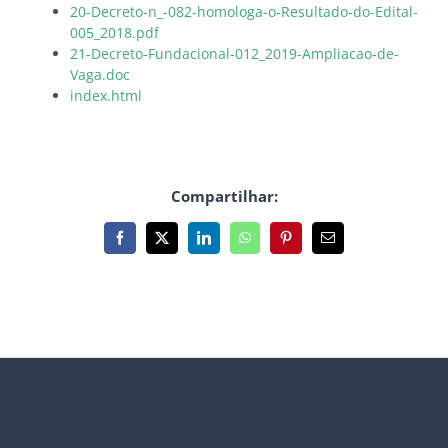
20-Decreto-n_-082-homologa-o-Resultado-do-Edital-
005_2018.pdf
21-Decreto-Fundacional-012_2019-Ampliacao-de-
Vaga.doc
index.html
Compartilhar:
Facebook
X
LinkedIn
WhatsApp
Pinterest
E-
mail