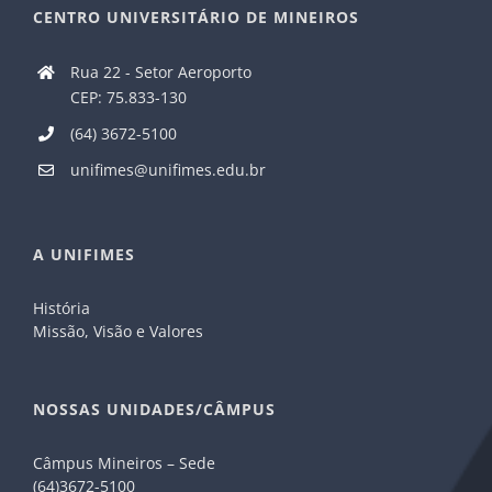
CENTRO UNIVERSITÁRIO DE MINEIROS
Rua 22 - Setor Aeroporto
CEP: 75.833-130
(64) 3672-5100
unifimes@unifimes.edu.br
A UNIFIMES
História
Missão, Visão e Valores
NOSSAS UNIDADES/CÂMPUS
Câmpus Mineiros – Sede
(64)3672-5100