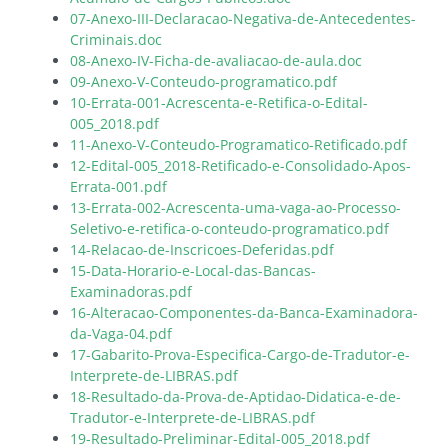
07-Anexo-III-Declaracao-Negativa-de-Antecedentes-
Criminais.doc
08-Anexo-IV-Ficha-de-avaliacao-de-aula.doc
09-Anexo-V-Conteudo-programatico.pdf
10-Errata-001-Acrescenta-e-Retifica-o-Edital-
005_2018.pdf
11-Anexo-V-Conteudo-Programatico-Retificado.pdf
12-Edital-005_2018-Retificado-e-Consolidado-Apos-
Errata-001.pdf
13-Errata-002-Acrescenta-uma-vaga-ao-Processo-
Seletivo-e-retifica-o-conteudo-programatico.pdf
14-Relacao-de-Inscricoes-Deferidas.pdf
15-Data-Horario-e-Local-das-Bancas-
Examinadoras.pdf
16-Alteracao-Componentes-da-Banca-Examinadora-
da-Vaga-04.pdf
17-Gabarito-Prova-Especifica-Cargo-de-Tradutor-e-
Interprete-de-LIBRAS.pdf
18-Resultado-da-Prova-de-Aptidao-Didatica-e-de-
Tradutor-e-Interprete-de-LIBRAS.pdf
19-Resultado-Preliminar-Edital-005_2018.pdf