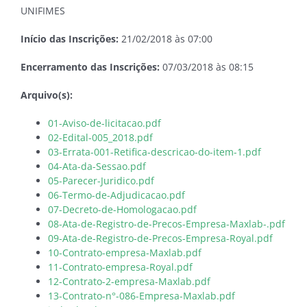
UNIFIMES
Início das Inscrições:
21/02/2018 às 07:00
Encerramento das Inscrições:
07/03/2018 às 08:15
Arquivo(s):
01-Aviso-de-licitacao.pdf
02-Edital-005_2018.pdf
03-Errata-001-Retifica-descricao-do-item-1.pdf
04-Ata-da-Sessao.pdf
05-Parecer-Juridico.pdf
06-Termo-de-Adjudicacao.pdf
07-Decreto-de-Homologacao.pdf
08-Ata-de-Registro-de-Precos-Empresa-Maxlab-.pdf
09-Ata-de-Registro-de-Precos-Empresa-Royal.pdf
10-Contrato-empresa-Maxlab.pdf
11-Contrato-empresa-Royal.pdf
12-Contrato-2-empresa-Maxlab.pdf
13-Contrato-n°-086-Empresa-Maxlab.pdf