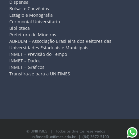
Dispensa
Bolsas e Convênios
Estágio e Monografia
Cerimonial Universitário
Biblioteca
Prefeitura de Mineiros
ABRUEM – Associação Brasileira dos Reitores das
Universidades Estaduais e Municipais
INMET – Previsão do Tempo
INMET – Dados
INMET – Gráficos
Transfira-se para a UNIFIMES
©
UNIFIMES
| Todos os direitos reservados |
unifimes@unifimes.edu.br
| (64) 3672-5100