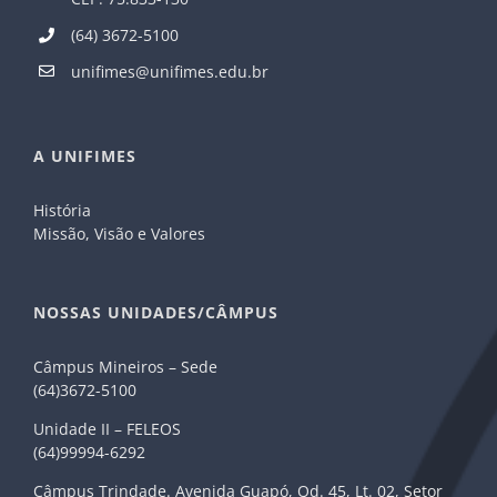
(64) 3672-5100
unifimes@unifimes.edu.br
A UNIFIMES
História
Missão, Visão e Valores
NOSSAS UNIDADES/CÂMPUS
Câmpus Mineiros – Sede
(64)3672-5100
Unidade II – FELEOS
(64)99994-6292
Câmpus Trindade. Avenida Guapó, Qd. 45, Lt. 02, Setor