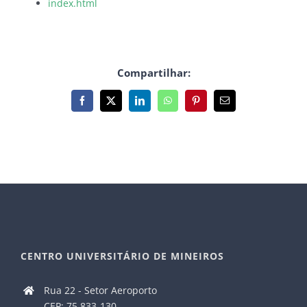
index.html
Compartilhar:
Facebook
X
LinkedIn
WhatsApp
Pinterest
E-
mail
CENTRO UNIVERSITÁRIO DE MINEIROS
Rua 22 - Setor Aeroporto
CEP: 75.833-130