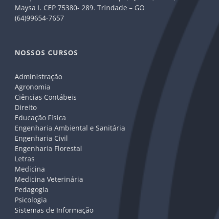
Maysa I. CEP 75380- 289. Trindade – GO
(64)99654-7657
NOSSOS CURSOS
Administração
Agronomia
Ciências Contábeis
Direito
Educação Física
Engenharia Ambiental e Sanitária
Engenharia Civil
Engenharia Florestal
Letras
Medicina
Medicina Veterinária
Pedagogia
Psicologia
Sistemas de Informação