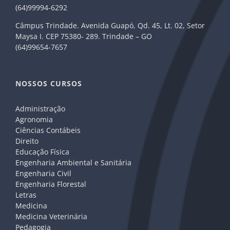
(64)99994-6292
Câmpus Trindade. Avenida Guapó, Qd. 45, Lt. 02, Setor
Maysa I. CEP 75380- 289. Trindade – GO
(64)99654-7657
NOSSOS CURSOS
Administração
Agronomia
Ciências Contábeis
Direito
Educação Física
Engenharia Ambiental e Sanitária
Engenharia Civil
Engenharia Florestal
Letras
Medicina
Medicina Veterinária
Pedagogia