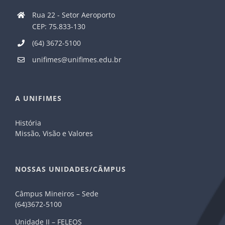
Rua 22 - Setor Aeroporto
CEP: 75.833-130
(64) 3672-5100
unifimes@unifimes.edu.br
A UNIFIMES
História
Missão, Visão e Valores
NOSSAS UNIDADES/CÂMPUS
Câmpus Mineiros – Sede
(64)3672-5100
Unidade II – FELEOS