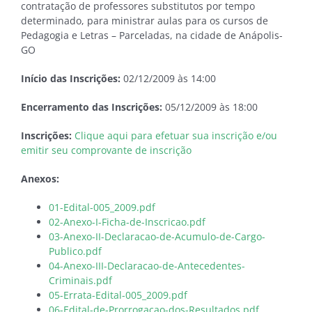
contratação de professores substitutos por tempo
determinado, para ministrar aulas para os cursos de
Pedagogia e Letras – Parceladas, na cidade de Anápolis-
GO
Início das Inscrições:
02/12/2009 às 14:00
Encerramento das Inscrições:
05/12/2009 às 18:00
Inscrições:
Clique aqui para efetuar sua inscrição e/ou
emitir seu comprovante de inscrição
Anexos:
01-Edital-005_2009.pdf
02-Anexo-I-Ficha-de-Inscricao.pdf
03-Anexo-II-Declaracao-de-Acumulo-de-Cargo-
Publico.pdf
04-Anexo-III-Declaracao-de-Antecedentes-
Criminais.pdf
05-Errata-Edital-005_2009.pdf
06-Edital-de-Prorrogacao-dos-Resultados.pdf