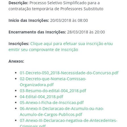
Descrição:
Processo Seletivo Simplificado para a
contratação temporária de Professores Substituto
Início das Inscrições:
20/03/2018 às 08:00
Encerramento das Inscrições:
28/03/2018 às 20:00
Inscrições:
Clique aqui para efetuar sua inscrição e/ou
emitir seu comprovante de inscrição
Anexos:
01-Decreto-050_2018-Necessidade-do-Concurso.pdf
02-Decreto-que-Nomeia-Comissao-
Organizadora.pdf
03-Resumo-do-edital-004_2018.pdf
04-Edital-004_2018.pdf
05-Anexo-I-Ficha-de-Inscricao.pdf
06-Anexo-II-Declaracao-de-Acumulo-ou-nao-
Acumulo-de-Cargos-Publicos.pdf
07-Anexo-III-Declaracao-negativa-de-Antecedentes-
Criminais.pdf