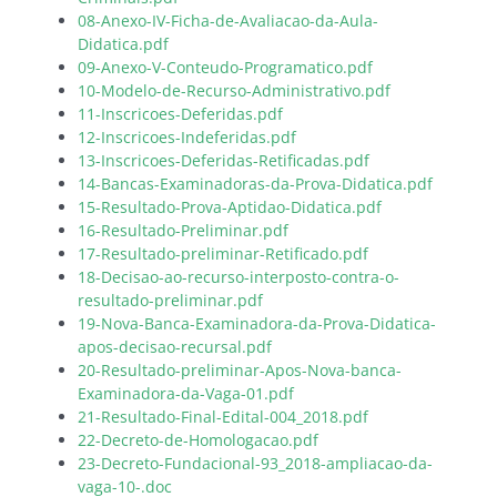
08-Anexo-IV-Ficha-de-Avaliacao-da-Aula-
Didatica.pdf
09-Anexo-V-Conteudo-Programatico.pdf
10-Modelo-de-Recurso-Administrativo.pdf
11-Inscricoes-Deferidas.pdf
12-Inscricoes-Indeferidas.pdf
13-Inscricoes-Deferidas-Retificadas.pdf
14-Bancas-Examinadoras-da-Prova-Didatica.pdf
15-Resultado-Prova-Aptidao-Didatica.pdf
16-Resultado-Preliminar.pdf
17-Resultado-preliminar-Retificado.pdf
18-Decisao-ao-recurso-interposto-contra-o-
resultado-preliminar.pdf
19-Nova-Banca-Examinadora-da-Prova-Didatica-
apos-decisao-recursal.pdf
20-Resultado-preliminar-Apos-Nova-banca-
Examinadora-da-Vaga-01.pdf
21-Resultado-Final-Edital-004_2018.pdf
22-Decreto-de-Homologacao.pdf
23-Decreto-Fundacional-93_2018-ampliacao-da-
vaga-10-.doc