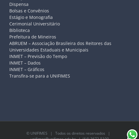
Dispensa
Bolsas e Convênios
Estágio e Monografia
Cerimonial Universitário
Biblioteca
Prefeitura de Mineiros
ABRUEM – Associação Brasileira dos Reitores das
Universidades Estaduais e Municipais
INMET – Previsão do Tempo
INMET – Dados
INMET – Gráficos
Transfira-se para a UNIFIMES
©
UNIFIMES
| Todos os direitos reservados |
unifimes@unifimes.edu.br
| (64) 3672-5100