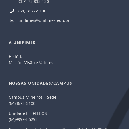
CEP: 75.833-130
(64) 3672-5100
unifimes@unifimes.edu.br
A UNIFIMES
História
Missão, Visão e Valores
NOSSAS UNIDADES/CÂMPUS
Câmpus Mineiros – Sede
(64)3672-5100
Unidade II – FELEOS
(64)99994-6292