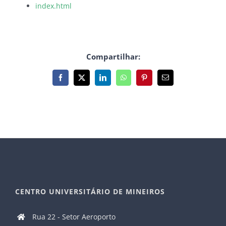
index.html
Compartilhar:
Facebook
X
LinkedIn
WhatsApp
Pinterest
E-
mail
CENTRO UNIVERSITÁRIO DE MINEIROS
Rua 22 - Setor Aeroporto