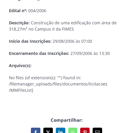
Edital nº:
004/2006
Descrição:
Construção de uma edificação com área de
318,27m² no Campus II da FIMES
Início das Inscrições:
29/08/2006 às 07:00
Encerramento das Inscrições:
27/09/2006 às 13:30
Arquivo(s):
No files (of extension(s): "") found in:
/filemanager_uploads/files/documentos/licitacoes
/MMFileList]
Compartilhar: