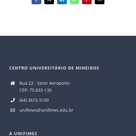
Facebook
X
LinkedIn
WhatsApp
Pinterest
E-
mail
CENTRO UNIVERSITÁRIO DE MINEIROS
Rua 22 - Setor Aeroporto
CEP: 75.833-130
(64) 3672-5100
unifimes@unifimes.edu.br
A UNIFIMES