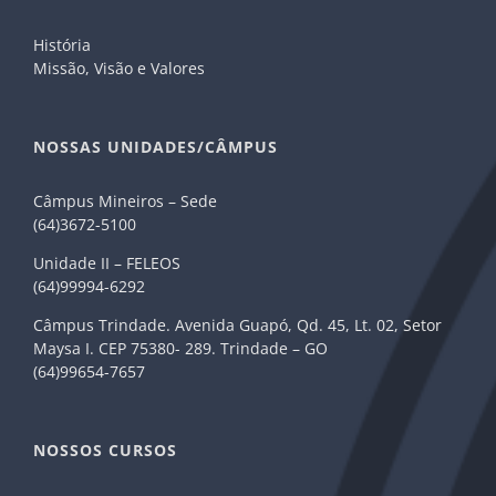
História
Missão, Visão e Valores
NOSSAS UNIDADES/CÂMPUS
Câmpus Mineiros – Sede
(64)3672-5100
Unidade II – FELEOS
(64)99994-6292
Câmpus Trindade. Avenida Guapó, Qd. 45, Lt. 02, Setor
Maysa I. CEP 75380- 289. Trindade – GO
(64)99654-7657
NOSSOS CURSOS