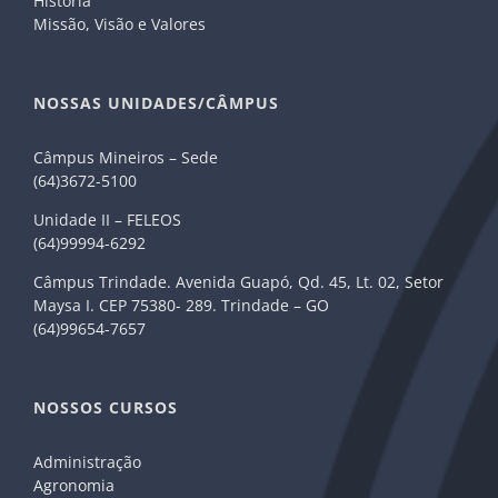
História
Missão, Visão e Valores
NOSSAS UNIDADES/CÂMPUS
Câmpus Mineiros – Sede
(64)3672-5100
Unidade II – FELEOS
(64)99994-6292
Câmpus Trindade. Avenida Guapó, Qd. 45, Lt. 02, Setor
Maysa I. CEP 75380- 289. Trindade – GO
(64)99654-7657
NOSSOS CURSOS
Administração
Agronomia