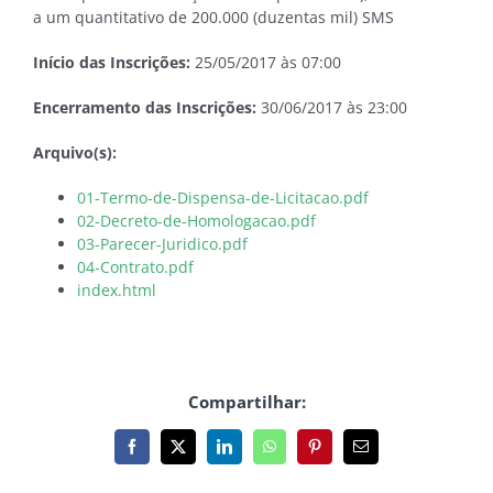
a um quantitativo de 200.000 (duzentas mil) SMS
Início das Inscrições:
25/05/2017 às 07:00
Encerramento das Inscrições:
30/06/2017 às 23:00
Arquivo(s):
01-Termo-de-Dispensa-de-Licitacao.pdf
02-Decreto-de-Homologacao.pdf
03-Parecer-Juridico.pdf
04-Contrato.pdf
index.html
Compartilhar:
Facebook
X
LinkedIn
WhatsApp
Pinterest
E-
mail