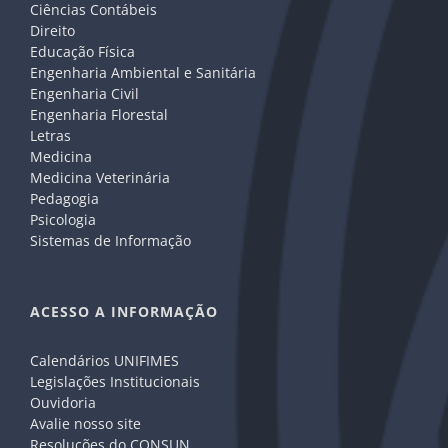
Ciências Contábeis
Direito
Educação Física
Engenharia Ambiental e Sanitária
Engenharia Civil
Engenharia Florestal
Letras
Medicina
Medicina Veterinária
Pedagogia
Psicologia
Sistemas de Informação
ACESSO A INFORMAÇÃO
Calendários UNIFIMES
Legislações Institucionais
Ouvidoria
Avalie nosso site
Resoluções do CONSUN