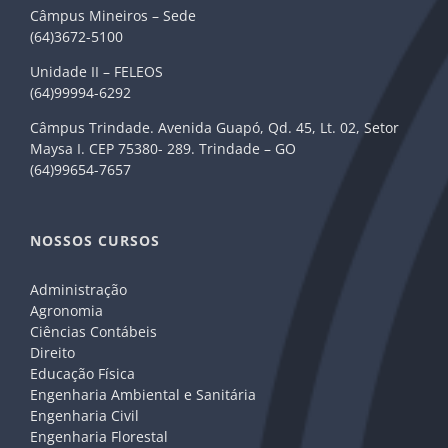
Câmpus Mineiros – Sede
(64)3672-5100
Unidade II – FELEOS
(64)99994-6292
Câmpus Trindade. Avenida Guapó, Qd. 45, Lt. 02, Setor
Maysa I. CEP 75380- 289. Trindade – GO
(64)99654-7657
NOSSOS CURSOS
Administração
Agronomia
Ciências Contábeis
Direito
Educação Física
Engenharia Ambiental e Sanitária
Engenharia Civil
Engenharia Florestal