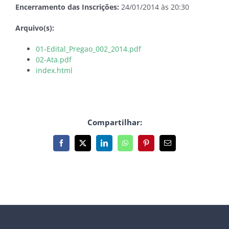
Encerramento das Inscrições:
24/01/2014 às 20:30
Arquivo(s):
01-Edital_Pregao_002_2014.pdf
02-Ata.pdf
index.html
Compartilhar:
Facebook
X
LinkedIn
WhatsApp
Pinterest
E-
mail