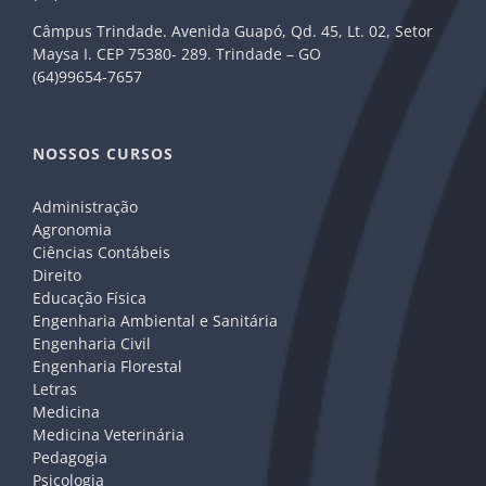
Câmpus Trindade. Avenida Guapó, Qd. 45, Lt. 02, Setor
Maysa I. CEP 75380- 289. Trindade – GO
(64)99654-7657
NOSSOS CURSOS
Administração
Agronomia
Ciências Contábeis
Direito
Educação Física
Engenharia Ambiental e Sanitária
Engenharia Civil
Engenharia Florestal
Letras
Medicina
Medicina Veterinária
Pedagogia
Psicologia