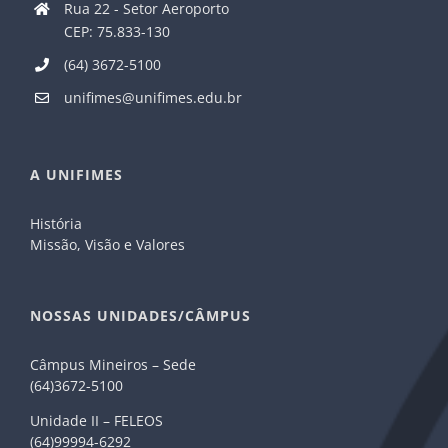
Rua 22 - Setor Aeroporto
CEP: 75.833-130
(64) 3672-5100
unifimes@unifimes.edu.br
A UNIFIMES
História
Missão, Visão e Valores
NOSSAS UNIDADES/CÂMPUS
Câmpus Mineiros – Sede
(64)3672-5100
Unidade II – FELEOS
(64)99994-6292