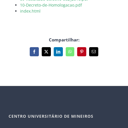
10-Decreto-de-Homologacao.pdf
index.html
Compartilhar:
Facebook
X
LinkedIn
WhatsApp
Pinterest
E-
mail
CENTRO UNIVERSITÁRIO DE MINEIROS