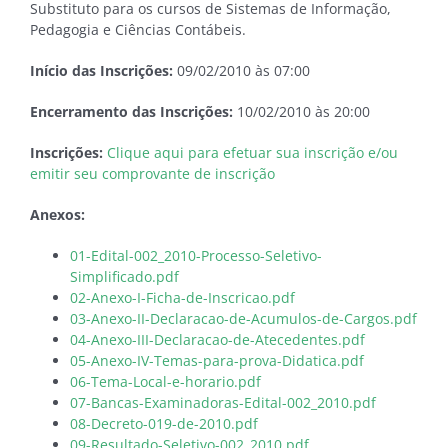
Substituto para os cursos de Sistemas de Informação,
Pedagogia e Ciências Contábeis.
Início das Inscrições:
09/02/2010 às 07:00
Encerramento das Inscrições:
10/02/2010 às 20:00
Inscrições:
Clique aqui para efetuar sua inscrição e/ou
emitir seu comprovante de inscrição
Anexos:
01-Edital-002_2010-Processo-Seletivo-
Simplificado.pdf
02-Anexo-I-Ficha-de-Inscricao.pdf
03-Anexo-II-Declaracao-de-Acumulos-de-Cargos.pdf
04-Anexo-III-Declaracao-de-Atecedentes.pdf
05-Anexo-IV-Temas-para-prova-Didatica.pdf
06-Tema-Local-e-horario.pdf
07-Bancas-Examinadoras-Edital-002_2010.pdf
08-Decreto-019-de-2010.pdf
09-Resultado-Seletivo-002_2010.pdf