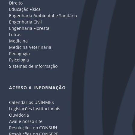
Direito
Educação Física
Engenharia Ambiental e Sanitária
Engenharia Civil
Engenharia Florestal
Letras
Medicina
Medicina Veterinária
Pedagogia
Psicologia
Sistemas de Informação
ACESSO A INFORMAÇÃO
Calendários UNIFIMES
Legislações Institucionais
Ouvidoria
Avalie nosso site
Resoluções do CONSUN
Resoluções do CONSEPE