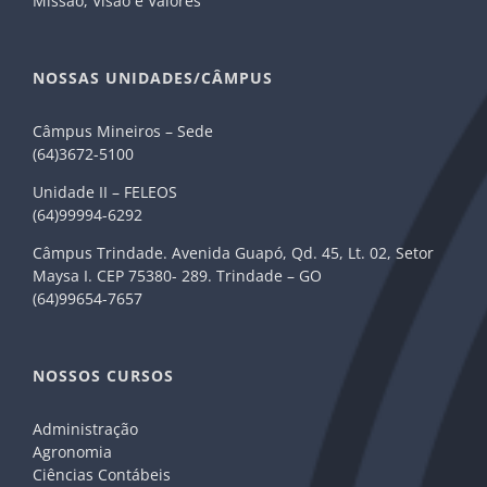
Missão, Visão e Valores
NOSSAS UNIDADES/CÂMPUS
Câmpus Mineiros – Sede
(64)3672-5100
Unidade II – FELEOS
(64)99994-6292
Câmpus Trindade. Avenida Guapó, Qd. 45, Lt. 02, Setor
Maysa I. CEP 75380- 289. Trindade – GO
(64)99654-7657
NOSSOS CURSOS
Administração
Agronomia
Ciências Contábeis