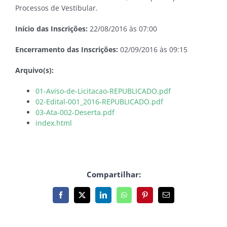
Processos de Vestibular.
Início das Inscrições:
22/08/2016 às 07:00
Encerramento das Inscrições:
02/09/2016 às 09:15
Arquivo(s):
01-Aviso-de-Licitacao-REPUBLICADO.pdf
02-Edital-001_2016-REPUBLICADO.pdf
03-Ata-002-Deserta.pdf
index.html
Compartilhar:
Facebook
X
LinkedIn
WhatsApp
Pinterest
E-
mail