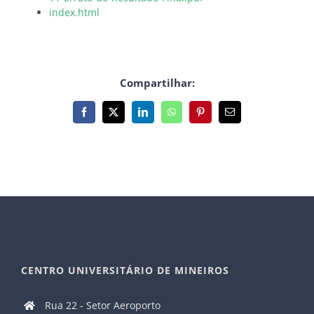
index.html
Compartilhar:
Facebook
X
LinkedIn
WhatsApp
Pinterest
E-
mail
CENTRO UNIVERSITÁRIO DE MINEIROS
Rua 22 - Setor Aeroporto