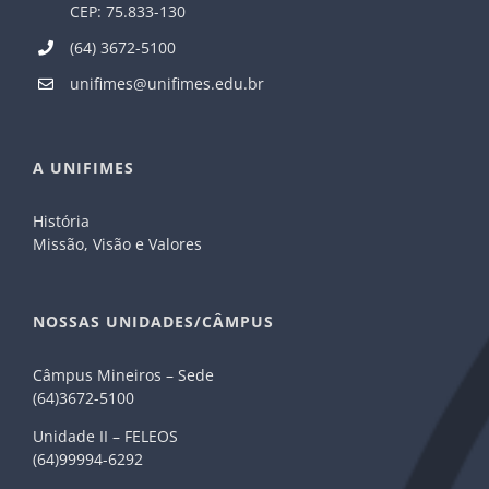
CEP: 75.833-130
(64) 3672-5100
unifimes@unifimes.edu.br
A UNIFIMES
História
Missão, Visão e Valores
NOSSAS UNIDADES/CÂMPUS
Câmpus Mineiros – Sede
(64)3672-5100
Unidade II – FELEOS
(64)99994-6292