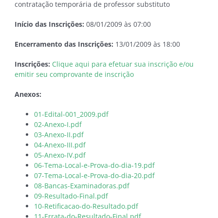
contratação temporária de professor substituto
Início das Inscrições:
08/01/2009 às 07:00
Encerramento das Inscrições:
13/01/2009 às 18:00
Inscrições:
Clique aqui para efetuar sua inscrição e/ou
emitir seu comprovante de inscrição
Anexos:
01-Edital-001_2009.pdf
02-Anexo-I.pdf
03-Anexo-II.pdf
04-Anexo-III.pdf
05-Anexo-IV.pdf
06-Tema-Local-e-Prova-do-dia-19.pdf
07-Tema-Local-e-Prova-do-dia-20.pdf
08-Bancas-Examinadoras.pdf
09-Resultado-Final.pdf
10-Retificacao-do-Resultado.pdf
11-Errata-do-Resultado-Final.pdf