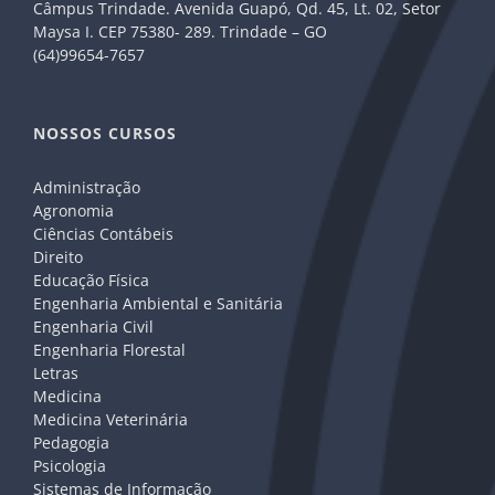
Câmpus Trindade. Avenida Guapó, Qd. 45, Lt. 02, Setor
Maysa I. CEP 75380- 289. Trindade – GO
(64)99654-7657
NOSSOS CURSOS
Administração
Agronomia
Ciências Contábeis
Direito
Educação Física
Engenharia Ambiental e Sanitária
Engenharia Civil
Engenharia Florestal
Letras
Medicina
Medicina Veterinária
Pedagogia
Psicologia
Sistemas de Informação