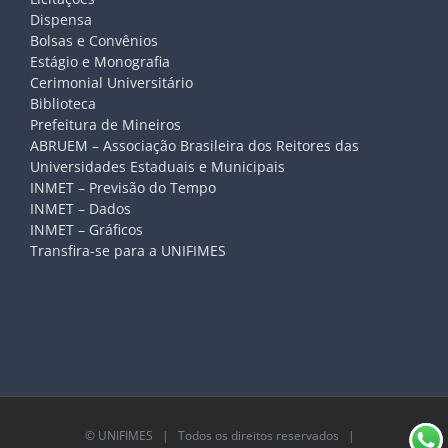
Dispensa
Bolsas e Convênios
Estágio e Monografia
Cerimonial Universitário
Biblioteca
Prefeitura de Mineiros
ABRUEM – Associação Brasileira dos Reitores das
Universidades Estaduais e Municipais
INMET – Previsão do Tempo
INMET – Dados
INMET – Gráficos
Transfira-se para a UNIFIMES
©
UNIFIMES
| Todos os direitos reservados |