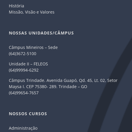
História
Missão, Visão e Valores
NOSSAS UNIDADES/CÂMPUS
Câmpus Mineiros – Sede
(64)3672-5100
Unidade II – FELEOS
(64)99994-6292
Câmpus Trindade. Avenida Guapó, Qd. 45, Lt. 02, Setor
Maysa I. CEP 75380- 289. Trindade – GO
(64)99654-7657
NOSSOS CURSOS
Administração