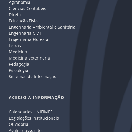
Agronomia
Ciências Contábeis
Direito
Educação Física
Engenharia Ambiental e Sanitária
Engenharia Civil
Engenharia Florestal
Letras
Medicina
Medicina Veterinária
Pedagogia
Psicologia
Sistemas de Informação
ACESSO A INFORMAÇÃO
Calendários UNIFIMES
Legislações Institucionais
Ouvidoria
Avalie nosso site