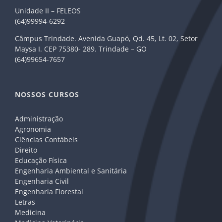
Unidade II – FELEOS
(64)99994-6292
Câmpus Trindade. Avenida Guapó, Qd. 45, Lt. 02, Setor
Maysa I. CEP 75380- 289. Trindade – GO
(64)99654-7657
NOSSOS CURSOS
Administração
Agronomia
Ciências Contábeis
Direito
Educação Física
Engenharia Ambiental e Sanitária
Engenharia Civil
Engenharia Florestal
Letras
Medicina