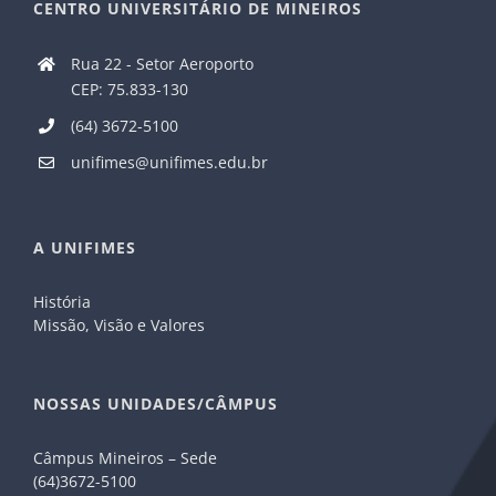
CENTRO UNIVERSITÁRIO DE MINEIROS
Rua 22 - Setor Aeroporto
CEP: 75.833-130
(64) 3672-5100
unifimes@unifimes.edu.br
A UNIFIMES
História
Missão, Visão e Valores
NOSSAS UNIDADES/CÂMPUS
Câmpus Mineiros – Sede
(64)3672-5100