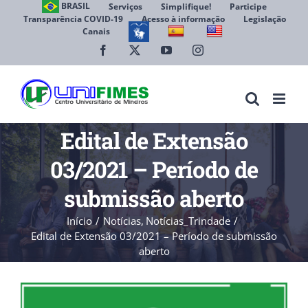
Ir
BRASIL
Serviços
Simplifique!
Participe
Transparência COVID-19
Acesso à informação
Legislação
para
Canais
Abrir 
o
conteúdo
Facebook
X
YouTube
Instagram
Edital de Extensão
03/2021 – Período de
submissão aberto
Início
Notícias
Notícias_Trindade
Edital de Extensão 03/2021 – Período de submissão
aberto
View
Larger