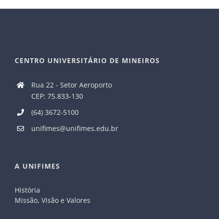
CENTRO UNIVERSITÁRIO DE MINEIROS
Rua 22 - Setor Aeroporto
CEP: 75.833-130
(64) 3672-5100
unifimes@unifimes.edu.br
A UNIFIMES
História
Missão, Visão e Valores