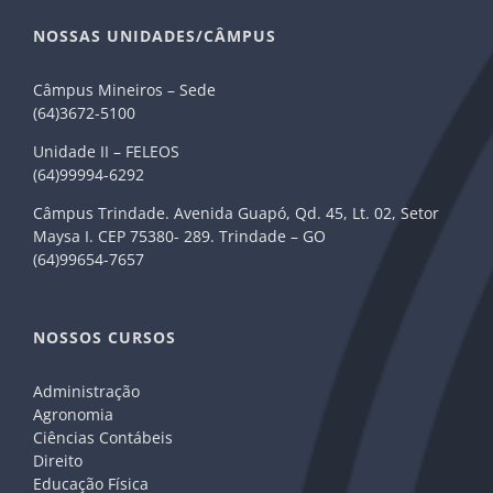
NOSSAS UNIDADES/CÂMPUS
Câmpus Mineiros – Sede
(64)3672-5100
Unidade II – FELEOS
(64)99994-6292
Câmpus Trindade. Avenida Guapó, Qd. 45, Lt. 02, Setor
Maysa I. CEP 75380- 289. Trindade – GO
(64)99654-7657
NOSSOS CURSOS
Administração
Agronomia
Ciências Contábeis
Direito
Educação Física