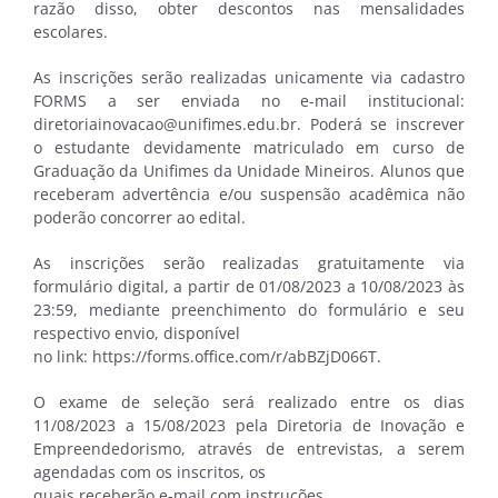
razão disso, obter descontos nas mensalidades
escolares.
As inscrições serão realizadas unicamente via cadastro
FORMS a ser enviada no e-mail institucional:
diretoriainovacao@unifimes.edu.br. Poderá se inscrever
o estudante devidamente matriculado em curso de
Graduação da Unifimes da Unidade Mineiros. Alunos que
receberam advertência e/ou suspensão acadêmica não
poderão concorrer ao edital.
As inscrições serão realizadas gratuitamente via
formulário digital, a partir de 01/08/2023 a 10/08/2023 às
23:59, mediante preenchimento do formulário e seu
respectivo envio, disponível
no link: https://forms.office.com/r/abBZjD066T.
O exame de seleção será realizado entre os dias
11/08/2023 a 15/08/2023 pela Diretoria de Inovação e
Empreendedorismo, através de entrevistas, a serem
agendadas com os inscritos, os
quais receberão e-mail com instruções.