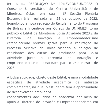
termos da RESOLUÇÃO Nº. 104(E)/CONSUN/2022 O
Conselho Universitário do Centro Universitário de
Mineiros, Goiás, em sua 116ª Sessão Plenária
Extraordinária, realizada em 25 de outubro de 2022,
homologou a nova redação do Regulamento do Programa
de Bolsas e Incentivos aos Cursos da UNIFIMES, torna
público o Edital de Monitoria/ Bolsa Atividade 2023.2 da
Diretoria de Inovação e Empreendedorismo
estabelecendo normas gerais para a realização do
Processo Seletivo de Bolsa visando à seleção de
estudantes dos cursos de graduação para Bolsa
Atividade junto a Diretoria de Inovação e
Empreendedorismo – UNIFIMES para o 2º Semestre de
2023.
A bolsa atividade, objeto deste Edital, é uma modalidade
específica de atividade acadêmica de natureza
complementar, na qual o estudante tem a oportunidade
de desenvolver e ampliar os
conhecimentos adquiridos na academia por meio de
apoio a Diretoria de Inovação e Empreendedorismo em