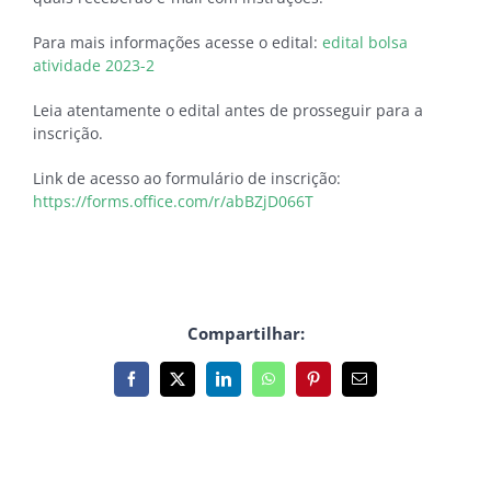
Para mais informações acesse o edital:
edital bolsa
atividade 2023-2
Leia atentamente o edital antes de prosseguir para a
inscrição.
Link de acesso ao formulário de inscrição:
https://forms.office.com/r/abBZjD066T
Compartilhar:
Facebook
X
LinkedIn
WhatsApp
Pinterest
E-
mail