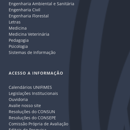
Engenharia Ambiental e Sanitária
Engenharia Civil
Engenharia Florestal
Letras
Medicina
Medicina Veterinária
Pedagogia
Psicologia
Sistemas de Informação
ACESSO A INFORMAÇÃO
Calendários UNIFIMES
Legislações Institucionais
Ouvidoria
Avalie nosso site
Resoluções do CONSUN
Resoluções do CONSEPE
Comissão Própria de Avaliação
Editais de Pesquisa