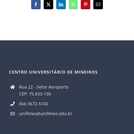
Facebook
X
LinkedIn
WhatsApp
Pinterest
E-
mail
CENTRO UNIVERSITÁRIO DE MINEIROS
Rua 22 - Setor Aeroporto
CEP: 75.833-130
(64) 3672-5100
unifimes@unifimes.edu.br