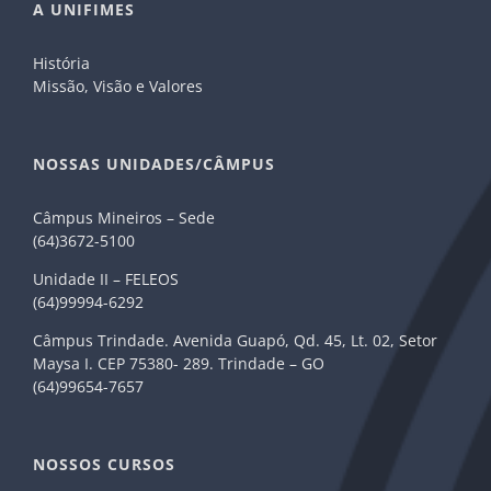
A UNIFIMES
História
Missão, Visão e Valores
NOSSAS UNIDADES/CÂMPUS
Câmpus Mineiros – Sede
(64)3672-5100
Unidade II – FELEOS
(64)99994-6292
Câmpus Trindade. Avenida Guapó, Qd. 45, Lt. 02, Setor
Maysa I. CEP 75380- 289. Trindade – GO
(64)99654-7657
NOSSOS CURSOS